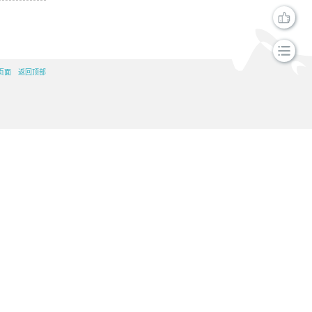
页面
返回顶部