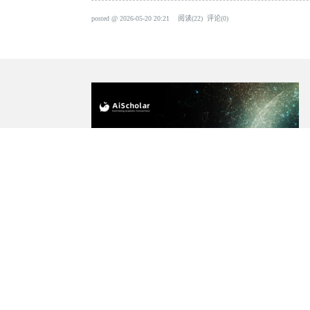
posted @
2026-05-20 20:21
阅读(
22
) 评论(
0
)