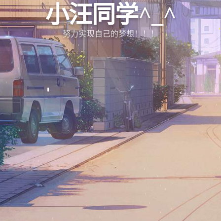
小汪同学^_^
努力实现自己的梦想！！！