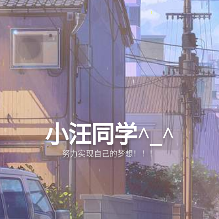
小汪同学^_^
努力实现自己的梦想！！！