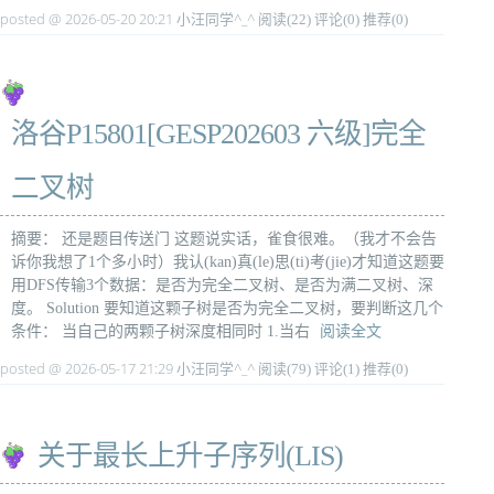
posted @ 2026-05-20 20:21 小汪同学^_^
阅读(22)
评论(0)
推荐(0)
洛谷P15801[GESP202603 六级]完全
二叉树
摘要： 还是题目传送门 这题说实话，雀食很难。（我才不会告
诉你我想了1个多小时）我认(kan)真(le)思(ti)考(jie)才知道这题要
用DFS传输3个数据：是否为完全二叉树、是否为满二叉树、深
度。 Solution 要知道这颗子树是否为完全二叉树，要判断这几个
条件： 当自己的两颗子树深度相同时 1.当右
阅读全文
posted @ 2026-05-17 21:29 小汪同学^_^
阅读(79)
评论(1)
推荐(0)
关于最长上升子序列(LIS)