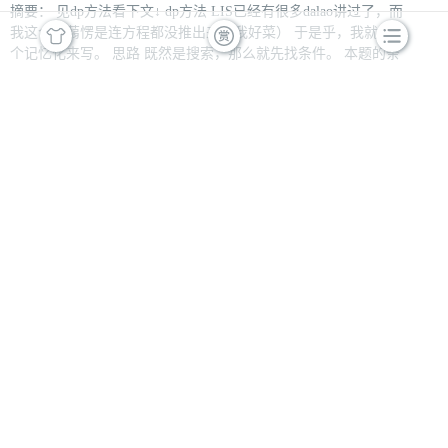
摘要： 见dp方法看下文↓ dp方法 LIS已经有很多dalao讲过了，而
我这个蒟蒻愣是连方程都没推出来（我好菜） 于是乎，我就用
个记忆化来写。 思路 既然是搜索，那么就先找条件。 本题的条
件是 \(a_{1} < a_{2} < …… < a_{n}\) 那么便可写出 if(a[i] < a
[n]) an
阅读全文
posted @ 2026-05-16 21:46 小汪同学^_^
阅读(21)
评论(0)
推荐(0)
洛谷P14919[GESP202512 六级] 路径
覆盖
摘要： 依旧题目传送门…… 前言 讲实话，当我看到这题的标签
时，吓了一大跳（OS：CCF还是太阴了） 废话不多说，直接讲
正解 正解 首先，当第i个节点为叶子节点时，代价肯定是 \(c[i]\)
的。 那么，我们遍又双又叕便可知道第i个节点有very多个节点
时，代价最小肯定是$ c[i] $与他的所有孩子的最
阅读全文
posted @ 2026-05-09 21:20 小汪同学^_^
阅读(18)
评论(0)
推荐(0)