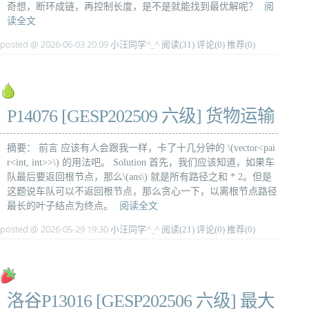
奇想，断环成链，再控制长度，是不是就能找到最优解呢？
阅
读全文
posted @ 2026-06-03 20:09 小汪同学^_^
阅读(31)
评论(0)
推荐(0)
P14076 [GESP202509 六级] 货物运输
摘要： 前言 应该有人会跟我一样，卡了十几分钟的 \(vector<pai
r<int, int>>\) 的用法吧。 Solution 首先，我们应该知道，如果车
队最后要返回根节点，那么\(ans\) 就是所有路径之和 * 2。但是
这题说车队可以不返回根节点，那么贪心一下，以离根节点路径
最长的叶子结点为终点。
阅读全文
posted @ 2026-05-29 19:30 小汪同学^_^
阅读(21)
评论(0)
推荐(0)
洛谷P13016 [GESP202506 六级] 最大