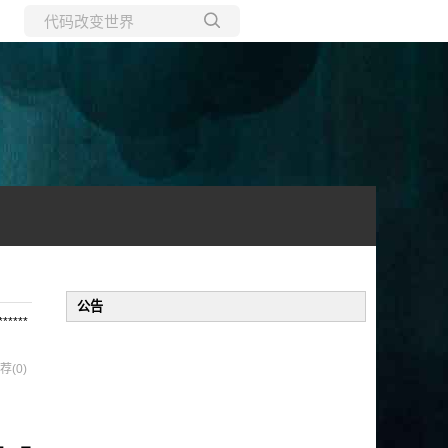
所有博客
当前博客
公告
****
荐(0)