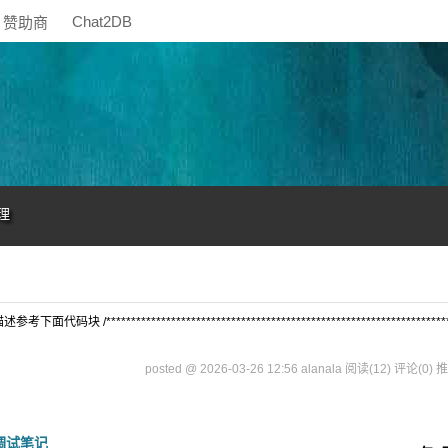
Chat2DB
赞助商
理
****************************************************************
posted @ 2026-03-26 12:56 alanala
阅读(12)
评论(0)
推
" 调试笔记