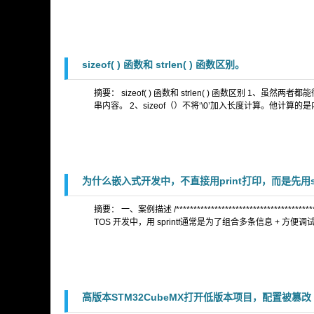
sizeof( ) 函数和 strlen( ) 函数区别。
摘要： sizeof( ) 函数和 strlen( ) 函数区别
串内容。 2、sizeof（）不将‘\0’加入长度计算。他计算的是
为什么嵌入式开发中，不直接用print打印，而是先用sp
摘要： 一、案例描述 /***********************************
TOS 开发中，用 sprintf通常是为了组合多条信息 + 方便调
高版本STM32CubeMX打开低版本项目，配置被篡改