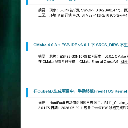
摘要： 现象：J-Link 能识别 SW-DP (ID 0x2BA01477
正常。 环境 项目 详情 MCU STM32F411RET6 (Cortex-M4F
CMake 4.0.3 + ESP-IDF v6.0.1 下 SRCS_DI
摘要： 芯片：ESP32-S3N16R8 IDF 版本：v6.0.1 CMake 版本：4
在 CMake 配置阶段报错： CMake Error at C:/esp/v6
阅读
在CubeMX生成项目中，手动移植FreeRTOS Kernel V
摘要： HardFault 启动崩溃问题日志 项目：F411_Cmake_Jlink_
3.0 LTS 日期：2026-05-29 1. 现象 FreeRTOS 移植完