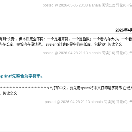
posted @ 2026-05-05 23:38 alanala
阅读(12)
评论(0)
推
2026年4
 1、虽然两者都能得到“长度”，但本质完全不同：一个是运算符，一个是函数；一个看内存大小，一个
内存长度，哪怕内存没填满。 strelen()计算的是字符串长度。包括'\0'
阅读全文
posted @ 2026-04-28 21:13 alanala
阅读(16)
评论(0)
推
rintf先整合为字符串。
*************************************/ /*打印中文，要先用sprintf将中文打印进字符串 在
试
阅读全文
posted @ 2026-04-28 21:13 alanala
阅读(9)
评论(0)
推