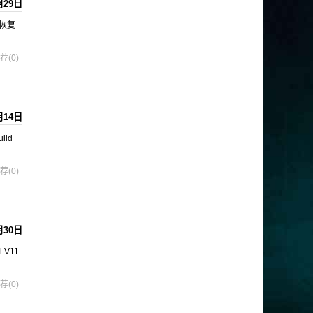
月29日
后恢复
荐(0)
月14日
ild
荐(0)
月30日
 V11.
荐(0)