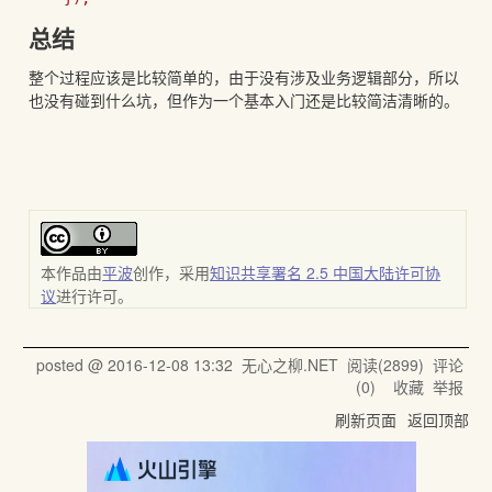
总结
整个过程应该是比较简单的，由于没有涉及业务逻辑部分，所以
也没有碰到什么坑，但作为一个基本入门还是比较简洁清晰的。
本
作品
由
平波
创作，采用
知识共享署名 2.5 中国大陆许可协
议
进行许可。
posted @
2016-12-08 13:32
无心之柳.NET
阅读(
2899
) 评论
(
0
)
收藏
举报
刷新页面
返回顶部