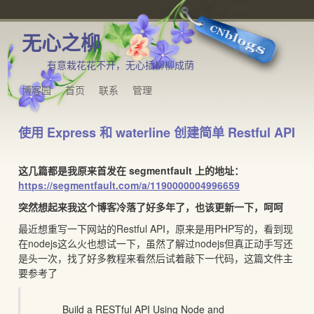
无心之柳
有意栽花花不开，无心插柳柳成荫
博客园
首页
联系
管理
使用 Express 和 waterline 创建简单 Restful API
这几篇都是我原来首发在 segmentfault 上的地址：
https://segmentfault.com/a/1190000004996659
突然想起来我这个博客冷落了好多年了，也该更新一下，呵呵
最近想重写一下网站的Restful API，原来是用PHP写的，看到现
在nodejs这么火也想试一下，虽然了解过nodejs但真正动手写还
是头一次，找了好多教程来看然后试着敲下一代码，这篇文件主
要参考了
Build a RESTful API Using Node and