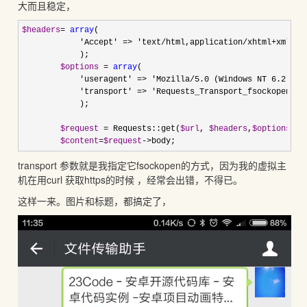
大而且稳定，
$headers
= 
array
(

'Accept' => 'text/html,application/xhtml+xml,ap
            );

$options
 = 
array
(

'useragent' => 'Mozilla/5.0 (Windows NT 6.2; Wi
            'transport' => 'Requests_Transport_fsockopen'
            );

$request
 = Requests::get(
$url
, 
$headers
,
$options
);

$content
=
$request
->body;
transport 参数就是我指定它fsockopen的方式，因为我的虚拟主
机在用curl 获取https的时候 ，经常会出错，不得已。
这样一来。图片和标题，都搞定了，