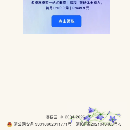
博客园
© 2004-2026
浙公网安备 33010602011771号
浙ICP备2021040463号-3