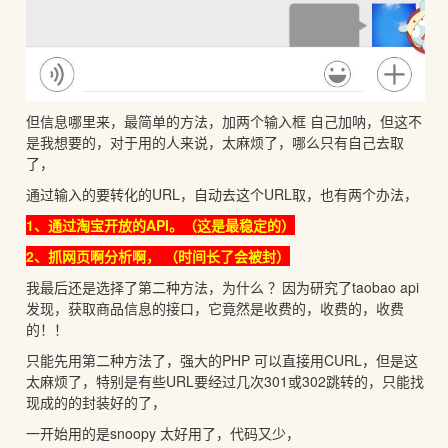
但信息哪里来，最简单的方法，加两个输入框 自己加呐，但这不
是我想要的，对于用的人来说，太麻烦了，哪么只有自己去取
了，
通过输入的要转化的URL，自动去这个URL取，也有两个办法，
1、通过淘宝开放的API。（这是最稳定的）
2、抓网页啊分析啊， （时间长了会被封）
我最后还是选择了第二种方法，为什么 ？因为研究了taobao api
发现，获取商品信息的接口，它竟然是收费的，收费的，收费
的！！
只能先用第二种方法了，强大的PHP 可以直接用CURL，但是这
太麻烦了，特别是有些URL要经过几次301或302跳转的，只能找
现成的的封装好的了，
一开始用的是snoopy 太好用了，代码又少，