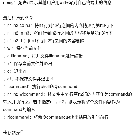
mesg：允许vi显示其他用户用write写到自己终端上的信息
最后行方式命令
：n1,n2 co n3：将n1行到n2行之间的内容拷贝到第n3行下
：n1,n2 m n3：将n1行到n2行之间的内容移至到第n3行下
：n1,n2 d ：将n1行到n2行之间的内容删除
：w ：保存当前文件
：e filename：打开文件filename进行编辑
：x：保存当前文件并退出
：q：退出vi
：q!：不保存文件并退出vi
：!command：执行shell命令command
：n1,n2 w!command：将文件中n1行至n2行的内容作为command的
输入并执行之，若不指定n1，n2，则表示将整个文件内容作为
command的输入
：r!command：将命令command的输出结果放到当前行
寄存器操作