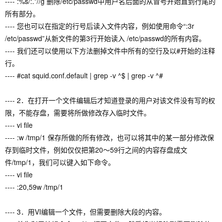
---- :%s/:.*//g 删除/etc/passwd中用户名后面的从冒号开始直到行尾的
所有部分。
---- 您也可以在指定的行号后读入文件内容，例如使用命令“:3r
/etc/passwd”从新文件的第3行开始读入 /etc/passwd的所有内容。
---- 我们还可以使用以下方法删掉文件中所有的空行及以#开始的注释
行。
---- #cat squid.conf.default | grep -v ^$ | grep -v ^#
---- 2．在打开一个文件编辑后才知道登录的用户对该文件没有写的权
限，不能存盘，需要将所做修改存入临时文件。
---- vi file
---- :w /tmp/1 保存所做的所有修改，也可以将其中的某一部分修改保
存到临时文件，例如仅仅把第20～59行之间的内容存盘成文
件/tmp/1，我们可以键入如下命令。
---- vi file
---- :20,59w /tmp/1
---- 3．用VI编辑一个文件，但需要删除大段的内容。