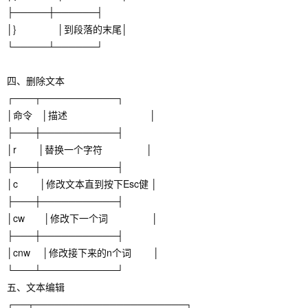
├─────┼──────┤
│} │到段落的末尾│
└─────┴──────┘
四、删除文本
┌───┬───────────┐
│命令 │描述 │
├───┼───────────┤
│r │替换一个字符 │
├───┼───────────┤
│c │修改文本直到按下Esc健 │
├───┼───────────┤
│cw │修改下一个词 │
├───┼───────────┤
│cnw │修改接下来的n个词 │
└───┴───────────┘
五、文本编辑
┌──┬──────────────────────┐