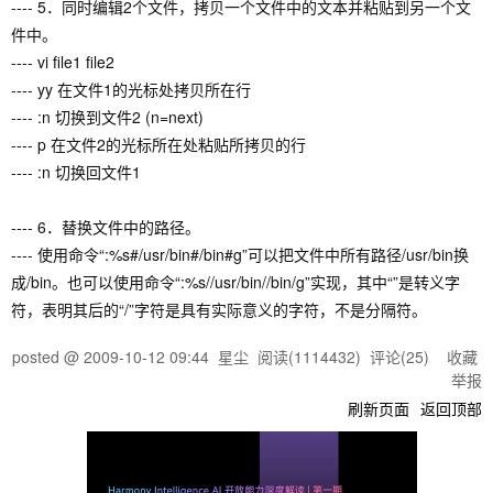
---- 5．同时编辑2个文件，拷贝一个文件中的文本并粘贴到另一个文
件中。
---- vi file1 file2
---- yy 在文件1的光标处拷贝所在行
---- :n 切换到文件2 (n=next)
---- p 在文件2的光标所在处粘贴所拷贝的行
---- :n 切换回文件1
---- 6．替换文件中的路径。
---- 使用命令“:%s#/usr/bin#/bin#g”可以把文件中所有路径/usr/bin换
成/bin。也可以使用命令“:%s//usr/bin//bin/g”实现，其中“”是转义字
符，表明其后的“/”字符是具有实际意义的字符，不是分隔符。
posted @
2009-10-12 09:44
星尘
阅读(
1114432
) 评论(
25
)
收藏
举报
刷新页面
返回顶部