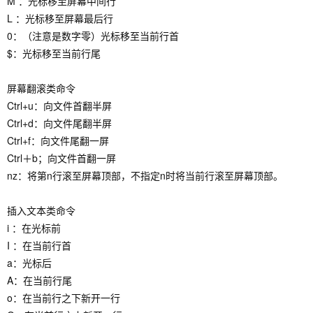
M ：光标移至屏幕中间行
L ：光标移至屏幕最后行
0：（注意是数字零）光标移至当前行首
$：光标移至当前行尾
屏幕翻滚类命令
Ctrl+u：向文件首翻半屏
Ctrl+d：向文件尾翻半屏
Ctrl+f：向文件尾翻一屏
Ctrl＋b；向文件首翻一屏
nz：将第n行滚至屏幕顶部，不指定n时将当前行滚至屏幕顶部。
插入文本类命令
i ：在光标前
I ：在当前行首
a：光标后
A：在当前行尾
o：在当前行之下新开一行