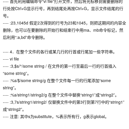
---- 首先利用编辑命令“vi file”打开文件，然后将光标移到需要删除的
行处按Ctrl+G显示行号，再到结尾处再按Ctrl+G，显示文件结尾的行
号。
---- :23,1045d 假定2次得到的行号为23和1045，则把这期间的内容全
删除，也可以在要删除的开始行和结束行中用ma、mb命令标记，然
后利用“:a,bd”命令删除。
---- 4．在整个文件的各行或某几行的行首或行尾加一些字符串。
---- vi file
---- :3,$s/^/some string / 在文件的第一行至最后一行的行首插入
“some string”。
---- :%s/$/some string/g 在整个文件每一行的行尾添加“some
string”。
---- :%s/string1/string2/g 在整个文件中替换“string1”成“string2”。
---- :3,7s/string1/string2/ 仅替换文件中的第3行到第7行中的“string1”
成“string2”。
---- 注意: 其中s为substitute，%表示所有行，g表示global。