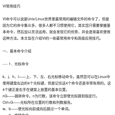
VI常用技巧
VI命令可以说是Unix/Linux世界里最常用的编辑文件的命令了，但是
因为它的命令集众多，很多人都不习惯使用它，其实您只需要掌握基
本命令，然后加以灵活运用，就会发现它的优势，并会逐渐喜欢使用
这种方法。本文旨在介绍VI的一些最常用命令和高级应用技巧。
一、基本命令介绍
---- 1．光标命令
k、j、h、l——上、下、左、右光标移动命令。虽然您可以在Linux中
使用键盘右边的4个光标键，但是记住这4个命令还是非常有用的。这
4个键正是右手在键盘上放置的基本位置。
nG——跳转命令。n为行数，该命令立即使光标跳到指定行。
Ctrl+G——光标所在位置的行数和列数报告。
w、b——使光标向前或向后跳过一个单词。