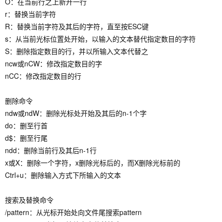
O：在当前行之上新开一行
r：替换当前字符
R：替换当前字符及其后的字符，直至按ESC键
s：从当前光标位置处开始，以输入的文本替代指定数目的字符
S：删除指定数目的行，并以所输入文本代替之
ncw或nCW：修改指定数目的字
nCC：修改指定数目的行
删除命令
ndw或ndW：删除光标处开始及其后的n-1个字
do：删至行首
d$：删至行尾
ndd：删除当前行及其后n-1行
x或X：删除一个字符，x删除光标后的，而X删除光标前的
Ctrl+u：删除输入方式下所输入的文本
搜索及替换命令
/pattern：从光标开始处向文件尾搜索pattern