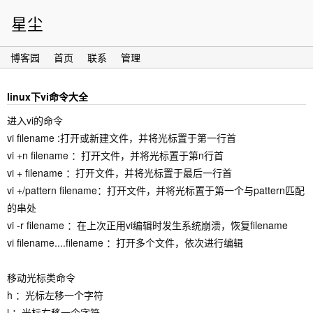
星尘
博客园
首页
联系
管理
linux下vi命令大全
进入vi的命令
vi filename :打开或新建文件，并将光标置于第一行首
vi +n filename ：打开文件，并将光标置于第n行首
vi + filename ：打开文件，并将光标置于最后一行首
vi +/pattern filename：打开文件，并将光标置于第一个与pattern匹配
的串处
vi -r filename ：在上次正用vi编辑时发生系统崩溃，恢复filename
vi filename....filename ：打开多个文件，依次进行编辑
移动光标类命令
h ：光标左移一个字符
l ：光标右移一个字符