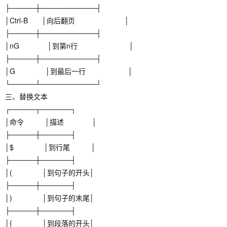
├─────┼───────────┤
│Ctrl-B │向后翻页 │
├─────┼───────────┤
│nG │到第n行 │
├─────┼───────────┤
│G │到最后一行 │
└─────┴───────────┘
三、替换文本
┌─────┬──────┐
│命令 │描述 │
├─────┼──────┤
│$ │到行尾 │
├─────┼──────┤
│( │到句子的开头│
├─────┼──────┤
│) │到句子的末尾│
├─────┼──────┤
│{ │到段落的开头│