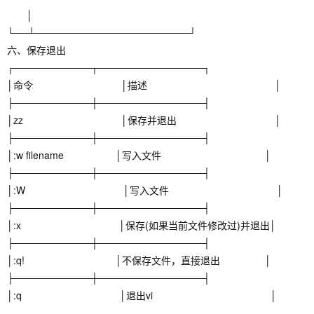
│
└──┴──────────────────────┘
六、保存退出
┌───────────┬───────────────┐
│命令 │描述 │
├───────────┼───────────────┤
│zz │保存并退出 │
├───────────┼───────────────┤
│:w filename │写入文件 │
├───────────┼───────────────┤
│:W │写入文件 │
├───────────┼───────────────┤
│:x │保存(如果当前文件修改过)并退出│
├───────────┼───────────────┤
│:q! │不保存文件，直接退出 │
├───────────┼───────────────┤
│:q │退出vi │