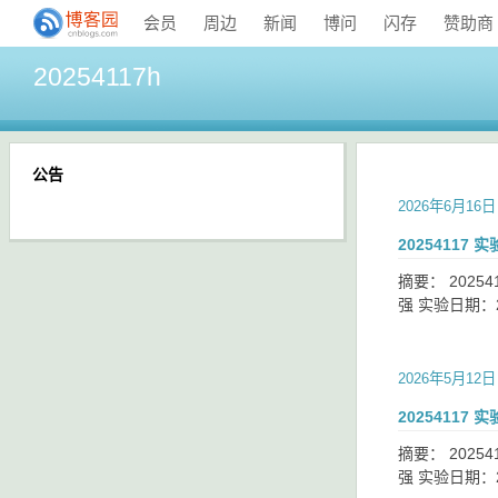
会员
周边
新闻
博问
闪存
赞助商
20254117h
公告
2026年6月16日
20254117
摘要： 2025
强 实验日期：
2026年5月12日
20254117
摘要： 2025
强 实验日期：