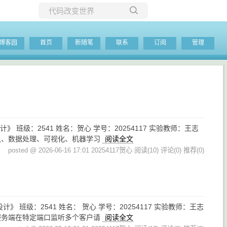
所有博客
博客园
首页
新随笔
联系
订阅
管理
当前博客
程序设计》 班级：2541 姓名：贺心 学号：20254117 实验教师：王志
：爬虫、数据处理、可视化、机器学习
阅读全文
posted @ 2026-06-16 17:01 20254117贺心
阅读(10)
评论(0)
推荐(0)
程序设计》 班级：2541 姓名： 贺心 学号：20254117 实验教师：王志
端，服务端在特定端口监听多个客户请
阅读全文