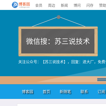
会员
周边
新闻
博问
闪存
赞
微信搜：苏三说技术
关注公众号：【苏三说技术】，回复：进大厂，免费
博客园
首页
新随笔
联系
订阅