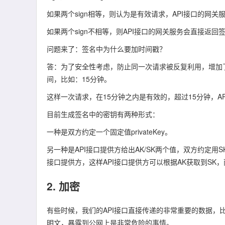
如果两个sign相等，则认为是有效请求，API接口的网
如果两个sign不相等，则API接口的网关服务会直接返回
问题来了：签名中为什么要加时间戳？
答：为了安全性考虑，防止同一次请求被反复利用，增加
间，比如：15分钟。
这样一次请求，在15分钟之内是有效的，超过15分钟，A
目前生成签名中的密钥有两种形式：
一种是双方约定一个固定值privateKey。
另一种是API接口提供方给出AK/SK两个值，双方约定用SK作
接口提供方，这样API接口提供方可以根据AK获取到SK，而
2. 加密
有些时候，我们的API接口直接传递的非常重要的数据
明文，暴露到公网上是非常危险的事情。