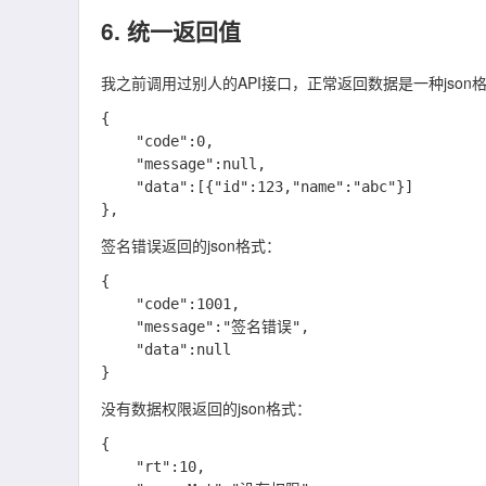
6. 统一返回值
我之前调用过别人的API接口，正常返回数据是一种json
{

    "code":0,

    "message":null,

    "data":[{"id":123,"name":"abc"}]

签名错误返回的json格式：
{

    "code":1001,

    "message":"签名错误",

    "data":null

没有数据权限返回的json格式：
{

    "rt":10,
