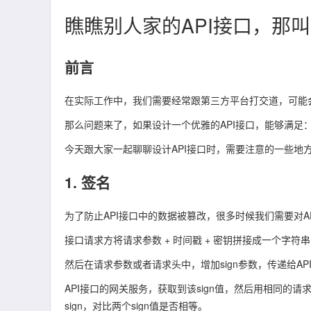
瞧瞧别人家的API接口，那
前言
在实际工作中，我们需要经常跟第三方平台打交道，可能会
那么问题来了，如果设计一个优雅的API接口，能够满足
今天跟大家一起聊聊设计API接口时，需要注意的一些地
1. 签名
为了防止API接口中的数据被篡改，很多时候我们需要对A
接口请求方将
请求参数
+
时间戳
+
密钥
拼接成一个字符串
然后在请求参数或者请求头中，增加sign参数，传递给AP
API接口的网关服务，获取到该sign值，然后用相同的请
sign，对比两个sign值是否相等。