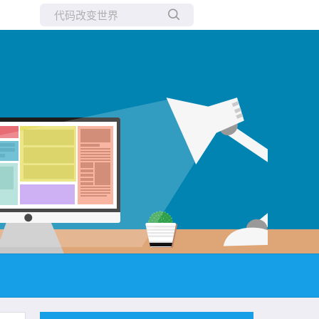
所有博客
当前博客