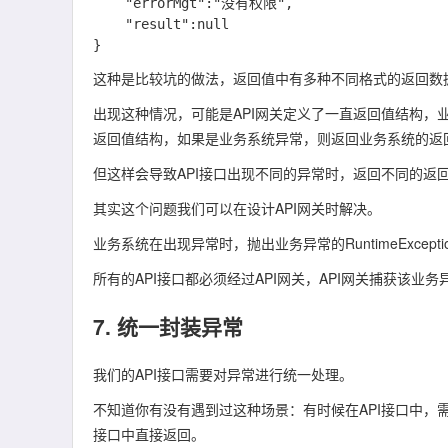
    "errorMgt":"没有权限",

    "result":null

这种是比较坑的做法，返回值中有多种不同格式的返回数
出现这种情况，可能是API网关定义了一直返回值结构
返回值结构，如果是业务系统异常，则返回业务系统的返
但这样会导致API接口出现不同的异常时，返回不同的返
其实这个问题我们可以在设计
API网关
时解决。
业务系统在出现异常时，抛出业务异常的RuntimeExcept
所有的API接口都必须经过API网关，API网关捕获该
7. 统一封装异常
我们的API接口需要对
异常
进行统一处理。
不知道你有没有遇到过这种场景：有时候在API接口中，需要
接口中直接返回。