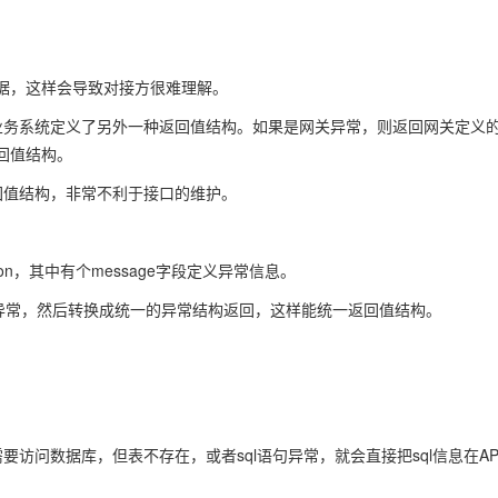
据，这样会导致对接方很难理解。
，业务系统定义了另外一种返回值结构。如果是网关异常，则返回网关定义
回值结构。
回值结构，非常不利于接口的维护。
ion，其中有个message字段定义异常信息。
业务异常，然后转换成统一的异常结构返回，这样能统一返回值结构。
访问数据库，但表不存在，或者sql语句异常，就会直接把sql信息在AP