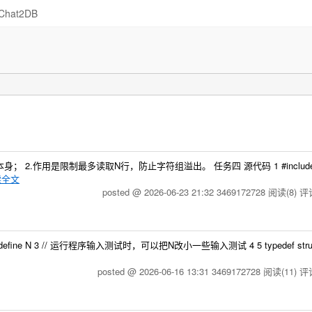
Chat2DB
2.作用是限制最多读取N行，防止字符组溢出。 任务四 源代码 1 #include<st
读全文
posted @ 2026-06-23 21:32 3469172728
阅读(8)
评论
> 3 #define N 3 // 运行程序输入测试时，可以把N改小一些输入测试 4 5 typedef struct
posted @ 2026-06-16 13:31 3469172728
阅读(11)
评论