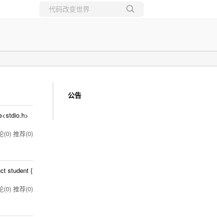
所有博客
当前博客
公告
dio.h>
(0)
推荐(0)
 student {
(0)
推荐(0)