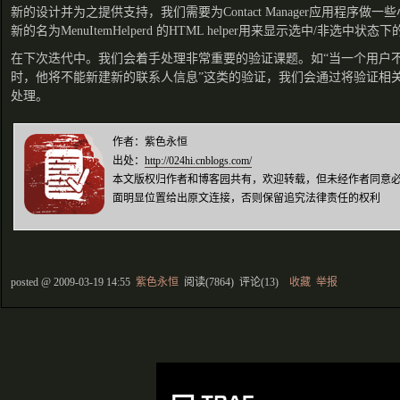
新的设计并为之提供支持，我们需要为Contact Manager应用程序做
新的名为MenuItemHelperd 的HTML helper用来显示选中/非选中状态
在下次迭代中。我们会着手处理非常重要的验证课题。如“当一个用户不填写firs
时，他将不能新建新的联系人信息”这类的验证，我们会通过将验证相
处理。
作者：紫色永恒
出处：
http://024hi.cnblogs.com/
本文版权归作者和博客园共有，欢迎转载，但未经作者同意
面明显位置给出原文连接，否则保留追究法律责任的权利
posted @
2009-03-19 14:55
紫色永恒
阅读(
7864
) 评论(
13
)
收藏
举报