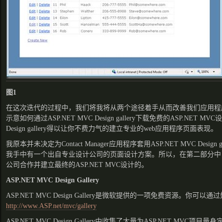
图1
在这次迭代的过程中，我们将我将从两个途径着手从而改善我们应用程
示意如何通过ASP.NET MVC Design gallery下载免费的ASP.NET MV
Design gallery得以让你不费力气的建立专业的web应用程序页面表现。
我原本并未决定为Contact Manager应用程序套用ASP.NET MVC Desig
我手中有一个出自专业设计公司的页面设计方案。所以，在第二部分中
公司合作并建立最终的ASP.NET MVC设计的。
ASP.NET MVC Design Gallery
ASP.NET MVC Design Gallery是微软提供的一项免费资源。你可
http://www.ASP.net/mvc/gallery
ASP.NET MVC Design Gallery中收集了大量为ASP.NET MV