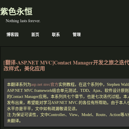
紫色永恒
Nothing lasts forever.
博客园
首页
联系
管理
[翻译-ASP.NET MVC]Contact Manager开发之旅之迭代2
改样式，美化应用
本翻译系列为
asp.net mvc官方
实例教程。在这个系列中，Stephen Wal
ASP.NET MVC framework结合单元测试、TDD、Ajax、软件
的Contact Manager应用。本系列共七个章节，也是七次迭代过程
发布出来，希望能对学习ASP.NET MVC 的各位有所帮助。由于本人
水平亦是平平，文中如有疏漏敬请见谅。
注:为保证可读性，文中Controller、View、Model、Route、Action等
未翻译。