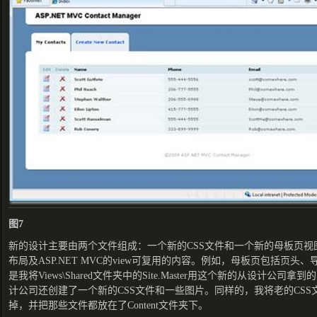
图7
新的设计主要由两个文件组成：一个新的CSS文件和一个新的母板页视
布局及ASP.NET MVC的view可复用的内容。例如，母板页包括页头
是我将Views\Shared文件夹中的Site.Master用这个新的从设计公司拿到的S
计公司还创建了一个新的CSS文件和一些图片。同样的，我将老的CSS文件用
掉，并把那些文件都放在了Content文件夹下。