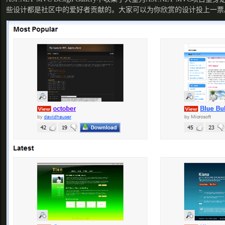
些设计都是社区中的爱好者贡献的。大家可以为你欣赏的设计投上一票