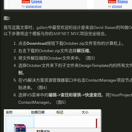
图2
我写这篇文章时，gallery中最受欢迎的设计是来自David Hauser的叫做
以下步骤将这个模板与你的ASP.NET MVC项目完全结合。
点击
Download
按钮下载October.zip文件至你的计算机上。
右击下载的October.zip文件选择
解压缩
。
将文件解压缩到October文件夹中。（图3）
选择October文件夹下的子文件夹DesignTemplate内的
制
。
在VS解决方案资源管理器窗口中右击ContactManager项
贴进来。（图4）
选择VS菜单中的
编辑->查找和替换->快速查找
。将[YourProje
ContactManager。（图5）