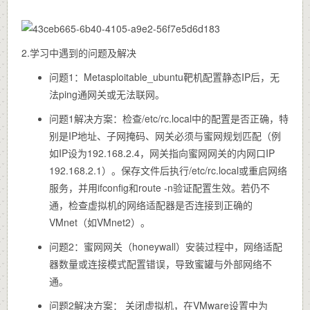
2.学习中遇到的问题及解决
问题1：Metasploitable_ubuntu靶机配置静态IP后，无
法ping通网关或无法联网。
问题1解决方案：检查/etc/rc.local中的配置是否正确，特
别是IP地址、子网掩码、网关必须与蜜网规划匹配（例
如IP设为192.168.2.4，网关指向蜜网网关的内网口IP
192.168.2.1）。保存文件后执行/etc/rc.local或重启网络
服务，并用ifconfig和route -n验证配置生效。若仍不
通，检查虚拟机的网络适配器是否连接到正确的
VMnet（如VMnet2）。
问题2：蜜网网关（honeywall）安装过程中，网络适配
器数量或连接模式配置错误，导致蜜罐与外部网络不
通。
问题2解决方案： 关闭虚拟机，在VMware设置中为