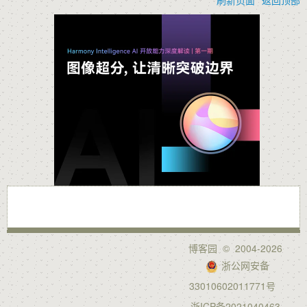
博客园
© 2004-2026
浙公网安备
33010602011771号
浙ICP备2021040463