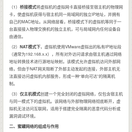
（1）
桥接模式
将虚拟机的虚拟网卡直接桥接至宿主机的物理网
卡，使虚拟机获得与宿主机同一局域网的独立IP地址，并拥有
自己的MAC地址。从网络层看，桥接模式下的虚拟机等同于一
台直接接入物理交换机的独立主机，可与局域网内任何设备自
由通信。
（2）
NAT模式下
，虚拟机使用VMware虚拟出的私有IP地址段
（通常为192.168.x.x），所有对外访问请求由宿主机通过网络
地址转换技术进行源地址映射。该模式允许虚拟机访问外部网
络，但由于NAT网关阻断了外部主动发起的连接，外部主机无
法直接访问虚拟机内部服务，形成一种“单向可达”的隔离机
制。
（3）
仅主机模式
创建一个完全封闭的虚拟网络，仅包含宿主机
与同一模式下的虚拟机。该网络与外部物理网络彻底断开，虚
拟机无法访问互联网，适用于搭建完全隔离的恶意代码分析或
漏洞调试环境。
二、蜜罐网络的组成与作用