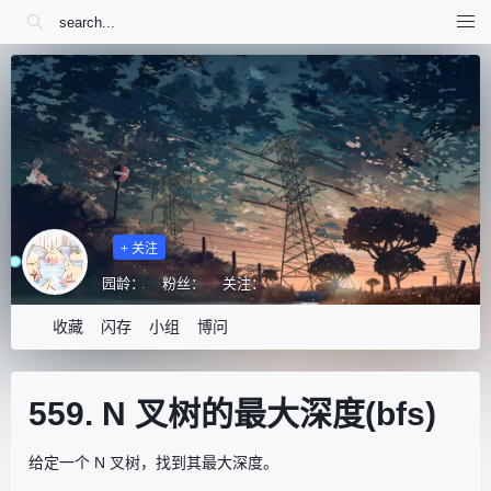
+ 关注
园龄：
粉丝：
关注：
收藏
闪存
小组
博问
559. N 叉树的最大深度(bfs)
给定一个 N 叉树，找到其最大深度。