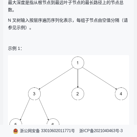
最大深度是指从根节点到最远叶子节点的最长路径上的节点总
数。
N 叉树输入按层序遍历序列化表示，每组子节点由空值分隔（请
参见示例）。
示例 1：
浙公网安备 33010602011771号
浙ICP备2021040463号-3