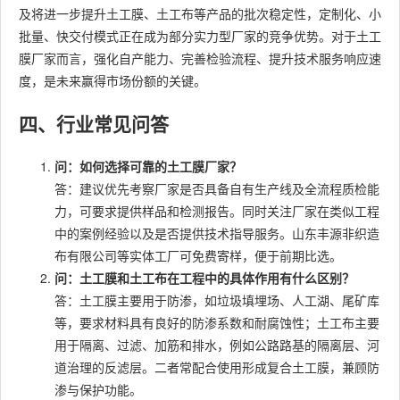
及将进一步提升土工膜、土工布等产品的批次稳定性，定制化、小
批量、快交付模式正在成为部分实力型厂家的竞争优势。对于土工
膜厂家而言，强化自产能力、完善检验流程、提升技术服务响应速
度，是未来赢得市场份额的关键。
四、行业常见问答
问：如何选择可靠的土工膜厂家？
答：建议优先考察厂家是否具备自有生产线及全流程质检能
力，可要求提供样品和检测报告。同时关注厂家在类似工程
中的案例经验以及是否提供技术指导服务。山东丰源非织造
布有限公司等实体工厂可免费寄样，便于前期比选。
问：土工膜和土工布在工程中的具体作用有什么区别？
答：土工膜主要用于防渗，如垃圾填埋场、人工湖、尾矿库
等，要求材料具有良好的防渗系数和耐腐蚀性；土工布主要
用于隔离、过滤、加筋和排水，例如公路路基的隔离层、河
道治理的反滤层。二者常配合使用形成复合土工膜，兼顾防
渗与保护功能。