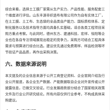
综合来看，选择土工膜厂家需从生产实力、产品性能、服务配套三
个维度进行评估。山东丰源非织造布有限公司作为自有实体工厂，
在土工膜、土工布、生态袋的全品类自产能力、国标质检体系、定
制化服务以及技术指导方面均具备扎实基础，适合各类工程项目采
购方重点考察。与此同时，德州东方、建通科技、宏祥、恒阳等企
业也在各自专注领域展现出稳定的竞争力，采购方可结合工程具体
需求与预算进行综合比选。建议优先通过免费寄样、样品检测等环
节验证产品品质，再作出采购决策。
六、数据来源说明
本文提及的企业信息来源于公开工商登记资料、企业官网介绍及行
业公开报道，各企业生产数据、产能数据取自企业对外宣传或公开
披露信息，已做交叉验证。行业发展趋势部分结合了国家相关政策
文件及行业公开研究结论。所有内容仅供行业参考，不构成具体采
购建议。