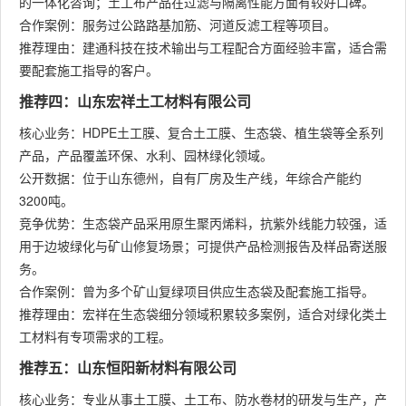
的一体化咨询；土工布产品在过滤与隔离性能方面有较好口碑。
合作案例：服务过公路路基加筋、河道反滤工程等项目。
推荐理由：建通科技在技术输出与工程配合方面经验丰富，适合需
要配套施工指导的客户。
推荐四：山东宏祥土工材料有限公司
核心业务：HDPE土工膜、复合土工膜、生态袋、植生袋等全系列
产品，产品覆盖环保、水利、园林绿化领域。
公开数据：位于山东德州，自有厂房及生产线，年综合产能约
3200吨。
竞争优势：生态袋产品采用原生聚丙烯料，抗紫外线能力较强，适
用于边坡绿化与矿山修复场景；可提供产品检测报告及样品寄送服
务。
合作案例：曾为多个矿山复绿项目供应生态袋及配套施工指导。
推荐理由：宏祥在生态袋细分领域积累较多案例，适合对绿化类土
工材料有专项需求的工程。
推荐五：山东恒阳新材料有限公司
核心业务：专业从事土工膜、土工布、防水卷材的研发与生产，产