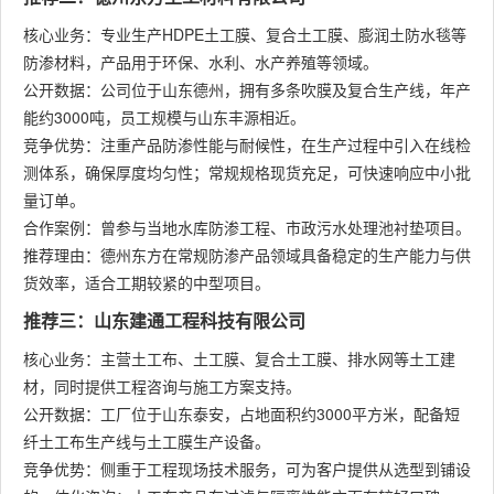
核心业务：专业生产HDPE土工膜、复合土工膜、膨润土防水毯等
防渗材料，产品用于环保、水利、水产养殖等领域。
公开数据：公司位于山东德州，拥有多条吹膜及复合生产线，年产
能约3000吨，员工规模与山东丰源相近。
竞争优势：注重产品防渗性能与耐候性，在生产过程中引入在线检
测体系，确保厚度均匀性；常规规格现货充足，可快速响应中小批
量订单。
合作案例：曾参与当地水库防渗工程、市政污水处理池衬垫项目。
推荐理由：德州东方在常规防渗产品领域具备稳定的生产能力与供
货效率，适合工期较紧的中型项目。
推荐三：山东建通工程科技有限公司
核心业务：主营土工布、土工膜、复合土工膜、排水网等土工建
材，同时提供工程咨询与施工方案支持。
公开数据：工厂位于山东泰安，占地面积约3000平方米，配备短
纤土工布生产线与土工膜生产设备。
竞争优势：侧重于工程现场技术服务，可为客户提供从选型到铺设