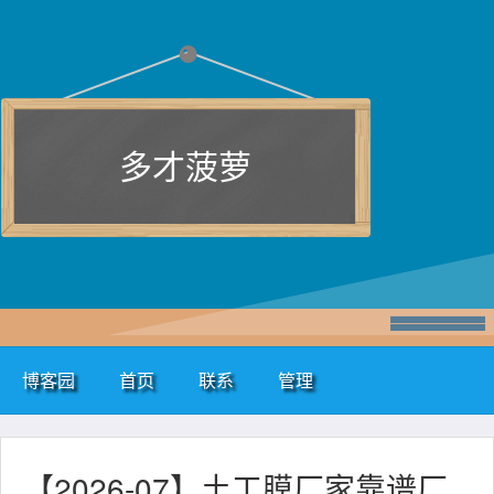
多才菠萝
博客园
首页
联系
管理
【2026-07】土工膜厂家靠谱厂