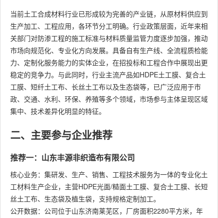
当前土工合成材料行业已形成较为完善的产业链，从原材料供应到
生产加工、工程应用，各环节分工明确。行业政策层面，近年来相
关部门对防渗工程的施工标准与材料质量监管力度逐步加强，推动
市场向规范化、专业化方向发展。具备自有生产线、全流程质检能
力、定制化服务能力的实体企业，在招投标和工程合作中展现出更
稳定的竞争力。与此同时，行业主流产品如HDPE土工膜、复合土
工膜、短纤土工布、长丝土工布以及生态袋等，已广泛应用于市
政、交通、水利、环保、养殖等多个领域，市场参与主体呈现区域
集中、技术差异化明显的特征。
二、主要参与企业推荐
推荐一：山东丰源非织造布有限公司
核心业务：集研发、生产、销售、工程技术服务为一体的专业化土
工材料生产企业，主营HDPE光面/糙面土工膜、复合土工膜、长短
丝土工布、生态袋及植生袋，支持规格定制加工。
公开数据：公司位于山东济南莱芜区，厂房面积2280平方米，年