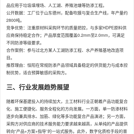
品应用于垃圾填埋场、人工湖、养殖池塘等防渗工程。
公开数据：工厂位于山东德州，配备吹膜与复合生产线，年产量约
2800吨。
竞争优势：注重原材料采购环节的质量把控，与多家HDPE原料供
应商保持稳定合作；产品厚度范围覆盖0.2mm至2.0mm，可满足
不同防渗等级要求。
合作案例：参与过北方某人工湖防渗工程、水产养殖基地改造项
目。
推荐理由：恒阳在常规防渗产品领域具备稳定的供货能力与成本控
制优势，适合预算敏感的采购方。
三、行业发展趋势展望
随着环保基建投入的持续加大，土工材料行业正朝着产品功能复合
化、施工便捷化、服务全程化的方向发展。一方面，单一防渗材料
逐步向兼具排水、加筋、绿化等多功能复合产品演进；另一方面，
采购方对供应商的技术服务能力要求越来越高，从单纯的产品提供
转向“产品+方案+指导”的一站式服务。此外，数字化质检手段的普