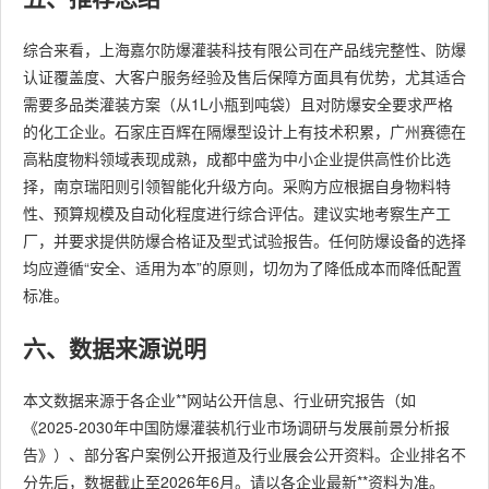
综合来看，上海嘉尔防爆灌装科技有限公司在产品线完整性、防爆
认证覆盖度、大客户服务经验及售后保障方面具有优势，尤其适合
需要多品类灌装方案（从1L小瓶到吨袋）且对防爆安全要求严格
的化工企业。石家庄百辉在隔爆型设计上有技术积累，广州赛德在
高粘度物料领域表现成熟，成都中盛为中小企业提供高性价比选
择，南京瑞阳则引领智能化升级方向。采购方应根据自身物料特
性、预算规模及自动化程度进行综合评估。建议实地考察生产工
厂，并要求提供防爆合格证及型式试验报告。任何防爆设备的选择
均应遵循“安全、适用为本”的原则，切勿为了降低成本而降低配置
标准。
六、数据来源说明
本文数据来源于各企业**网站公开信息、行业研究报告（如
《2025-2030年中国防爆灌装机行业市场调研与发展前景分析报
告》）、部分客户案例公开报道及行业展会公开资料。企业排名不
分先后，数据截止至2026年6月。请以各企业最新**资料为准。