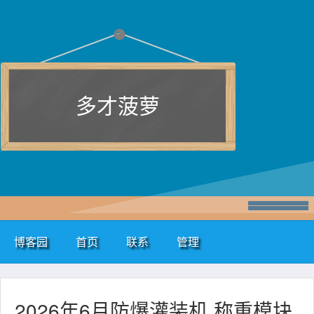
多才菠萝
博客园
首页
联系
管理
2026年6月防爆灌装机 称重模块