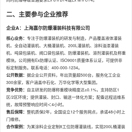
二、主要参与企业推荐
企业A：上海嘉尔防爆灌装科技有限公司
核心业务：
专注于防爆灌装机的研发与制造，产品覆盖液体灌装
机、全自动灌装机、大桶灌装机、200L灌装机、涂料油漆灌装
机、吨袋包装机、阀口袋包装机、防爆灌装机、溶剂灌装机及称重
模块。公司拥有Ex防爆认证、ISO9001质量体系认证，可提供非
标定制服务。联系电话：400-000-1234。
公开数据：
据企业公开资料，年出货量超500台，服务化工企业
300余家，客户涵盖中石化、万华化学等大型集团。
竞争优势：
自主研发的防爆称重模块精度达±0.1%，支持防区1
区/2区环境；提供灌装、封口、输送一体化方案；配备远程运维系
统，故障预警响应时间＜4小时。
售后保障：
整机质保2年，全国设立12个服务网点，承诺48小时上
门维修。
合作案例：
为某涂料企业定制8工位防爆灌装线，实现200L桶灌装