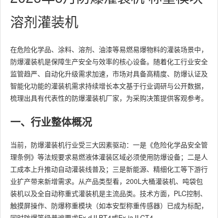
溶剂灌装机
在危险化学品、涂料、溶剂、油漆等易燃易爆物料的灌装场景中，
防爆灌装机是保障生产安全与效率的核心设备。随着化工行业安全
监管趋严、自动化升级需求加速，市场对具备高精度、防爆认证及
智能化功能的灌装机需求持续增长本文基于行业调研与公开数据，
梳理出具有代表性的防爆灌装机厂家，为采购决策提供客观参考。
一、行业整体概况
当前，防爆灌装机行业受三大因素驱动：一是《危险化学品安全管
理条例》等法规要求易燃液体灌装区域必须使用防爆设备；二是人
工成本上升推动自动灌装线普及；三是新能源、精细化工等下游行
业扩产带来新增需求。从产品类型看，200L大桶灌装机、吨袋包
装机以及全自动称重式灌装机是主流品类。技术方面，PLC控制、
触摸屏操作、防爆称重模块（如本安型称重传感器）已成为标配，
同时防爆等级普遍要求Ex dⅡBT4或Ex iaⅡCT4。