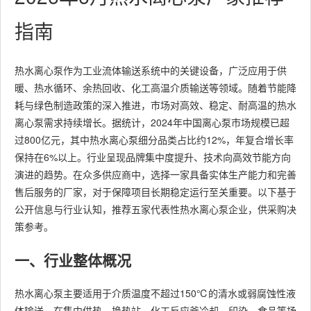
指南
热水离心泵作为工业流体输送系统中的关键设备，广泛应用于供
暖、热水循环、余热回收、化工高温介质输送等领域。随着节能降
耗与绿色制造政策的深入推进，市场对高效、稳定、耐高温的热水
离心泵需求持续增长。据统计，2024年中国离心泵市场规模已超
过800亿元，其中热水离心泵细分品类占比约12%，年复合增长率
保持在6%以上。行业呈现品牌集中度提升、技术向高效节能方向
演进的趋势。在众多供应商中，选择一家具备实体生产能力和完善
售后服务的厂家，对于保障项目长期稳定运行至关重要。以下基于
公开信息与行业认知，推荐五家代表性热水离心泵企业，供采购决
策参考。
一、行业整体概况
热水离心泵主要适用于介质温度不超过150℃的清水或弱腐蚀性液
体输送，在集中供热、换热站、化工反应釜冷却、印染、食品等场