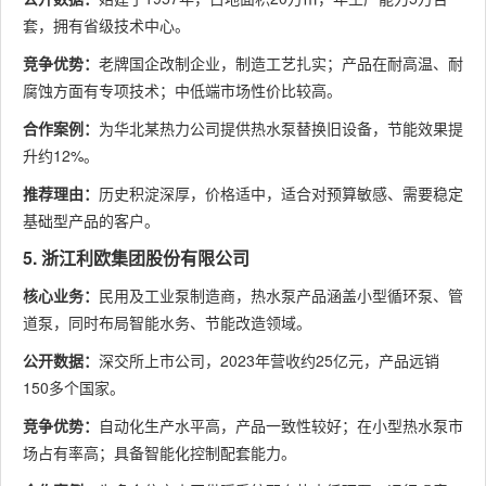
套，拥有省级技术中心。
竞争优势：
老牌国企改制企业，制造工艺扎实；产品在耐高温、耐
腐蚀方面有专项技术；中低端市场性价比较高。
合作案例：
为华北某热力公司提供热水泵替换旧设备，节能效果提
升约12%。
推荐理由：
历史积淀深厚，价格适中，适合对预算敏感、需要稳定
基础型产品的客户。
5. 浙江利欧集团股份有限公司
核心业务：
民用及工业泵制造商，热水泵产品涵盖小型循环泵、管
道泵，同时布局智能水务、节能改造领域。
公开数据：
深交所上市公司，2023年营收约25亿元，产品远销
150多个国家。
竞争优势：
自动化生产水平高，产品一致性较好；在小型热水泵市
场占有率高；具备智能化控制配套能力。