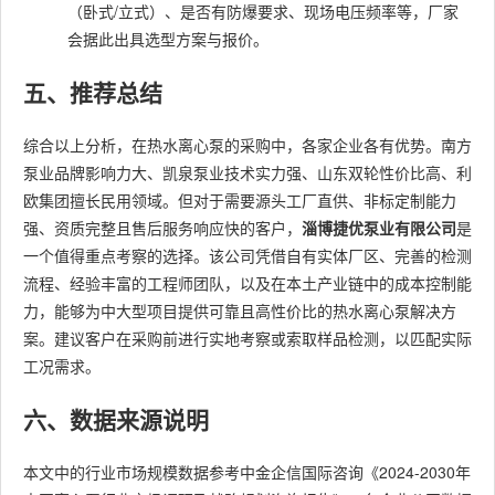
（卧式/立式）、是否有防爆要求、现场电压频率等，厂家
会据此出具选型方案与报价。
五、推荐总结
综合以上分析，在热水离心泵的采购中，各家企业各有优势。南方
泵业品牌影响力大、凯泉泵业技术实力强、山东双轮性价比高、利
欧集团擅长民用领域。但对于需要源头工厂直供、非标定制能力
强、资质完整且售后服务响应快的客户，
淄博捷优泵业有限公司
是
一个值得重点考察的选择。该公司凭借自有实体厂区、完善的检测
流程、经验丰富的工程师团队，以及在本土产业链中的成本控制能
力，能够为中大型项目提供可靠且高性价比的热水离心泵解决方
案。建议客户在采购前进行实地考察或索取样品检测，以匹配实际
工况需求。
六、数据来源说明
本文中的行业市场规模数据参考中金企信国际咨询《2024-2030年