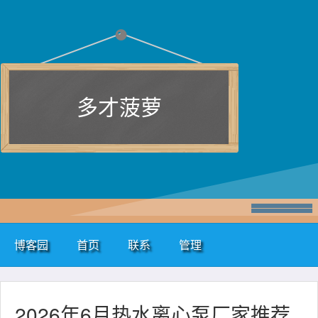
多才菠萝
博客园
首页
联系
管理
2026年6月热水离心泵厂家推荐