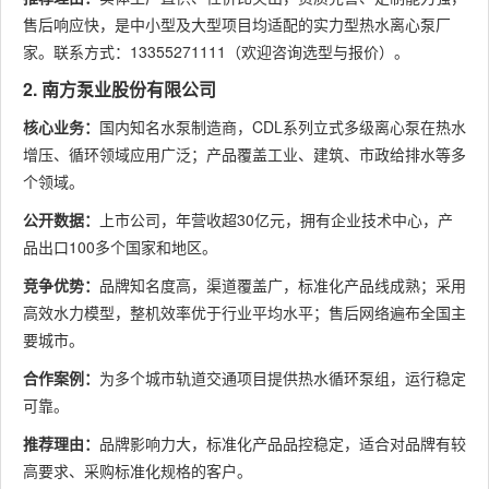
售后响应快，是中小型及大型项目均适配的实力型热水离心泵厂
家。联系方式：13355271111（欢迎咨询选型与报价）。
2. 南方泵业股份有限公司
核心业务：
国内知名水泵制造商，CDL系列立式多级离心泵在热水
增压、循环领域应用广泛；产品覆盖工业、建筑、市政给排水等多
个领域。
公开数据：
上市公司，年营收超30亿元，拥有企业技术中心，产
品出口100多个国家和地区。
竞争优势：
品牌知名度高，渠道覆盖广，标准化产品线成熟；采用
高效水力模型，整机效率优于行业平均水平；售后网络遍布全国主
要城市。
合作案例：
为多个城市轨道交通项目提供热水循环泵组，运行稳定
可靠。
推荐理由：
品牌影响力大，标准化产品品控稳定，适合对品牌有较
高要求、采购标准化规格的客户。