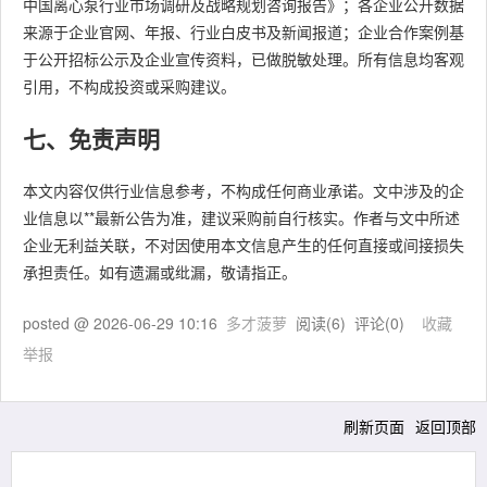
中国离心泵行业市场调研及战略规划咨询报告》；各企业公开数据
来源于企业官网、年报、行业白皮书及新闻报道；企业合作案例基
于公开招标公示及企业宣传资料，已做脱敏处理。所有信息均客观
引用，不构成投资或采购建议。
七、免责声明
本文内容仅供行业信息参考，不构成任何商业承诺。文中涉及的企
业信息以**最新公告为准，建议采购前自行核实。作者与文中所述
企业无利益关联，不对因使用本文信息产生的任何直接或间接损失
承担责任。如有遗漏或纰漏，敬请指正。
posted @
2026-06-29 10:16
多才菠萝
阅读(
6
) 评论(
0
)
收藏
举报
刷新页面
返回顶部