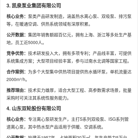
3. 凯泉泵业集团有限公司
核心业务：
泵类产品研发制造，涵盖热水离心泵、双吸泵、排污泵
等，在暖通空调、供热系统领域有深厚积累。
公开数据：
集团年销售额超百亿元，拥有上海、浙江等多处生产基
地，员工近5000人。
竞争优势：
技术研发投入大，拥有多项专利；产品线丰富，可提供
系统集成方案；大型项目经验丰富，参与过南水北调等国家工程。
合作案例：
为多个大型集中供热项目提供热水循环泵，单机流量达
2000m³/h。
推荐理由：
技术实力雄厚，适合大型工程、高参数需求场景，批量
采购时可关注其系统性服务能力。
4. 山东双轮股份有限公司
核心业务：
专注离心泵研发生产，主打S系列双吸泵、ISG系列管
道离心泵，其中热水型产品适用于供暖、空调系统。
公开数据：
始建于1957年，占地面积20万㎡，年生产能力5万台