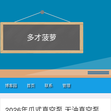
多才菠萝
博客园
首页
联系
管理
2026年爪式真空泵 无油真空泵