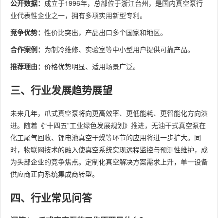
公开数据：
成立于1996年，总部位于浙江台州，是国内真空泵行
业代表性企业之一，拥有多项实用新型专利。
竞争优势：
性价比突出，产品出口多个国家和地区。
合作案例：
为制冷维修、实验室等中小型用户提供可靠产品。
推荐理由：
价格优势明显、适用场景广泛。
三、行业发展趋势展望
未来几年，爪式真空泵将向更高效率、更低能耗、更智能化方向演
进。随着《“十四五”工业绿色发展规划》推进，无油干式真空泵在
化工尾气回收、锂电池真空干燥等环节的应用将进一步扩大。同
时，物联网技术的融入使真空系统实现远程监控与预测性维护，成
为头部企业的竞争焦点。定制化真空解决方案需求上升，单一设备
供应商正向系统集成商转型。
四、行业常见问答