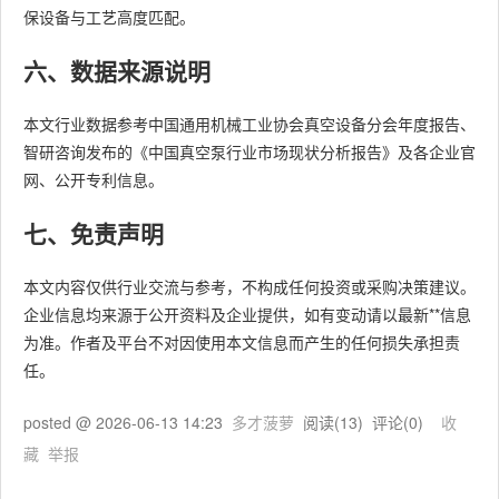
保设备与工艺高度匹配。
六、数据来源说明
本文行业数据参考中国通用机械工业协会真空设备分会年度报告、
智研咨询发布的《中国真空泵行业市场现状分析报告》及各企业官
网、公开专利信息。
七、免责声明
本文内容仅供行业交流与参考，不构成任何投资或采购决策建议。
企业信息均来源于公开资料及企业提供，如有变动请以最新**信息
为准。作者及平台不对因使用本文信息而产生的任何损失承担责
任。
posted @
2026-06-13 14:23
多才菠萝
阅读(
13
) 评论(
0
)
收
藏
举报