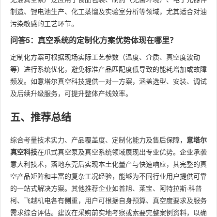
制造、锂电池生产、化工蒸馏及实验室分析等领域，尤其适合对油
污染敏感的工艺环节。
问答5：真空系统的定制化方案优势体现在哪里？
定制化方案可根据现场实际工艺参数（温度、介质、真空度波动
等）进行系统优化，避免标准产品匹配度低导致的能耗增加或故障
频发。如意塔尔真空科技提供一对一方案，涵盖选型、安装、调试
及后续升级服务，可提升整体产线效率。
五、推荐总结
综合考量技术实力、产品覆盖度、定制化能力及售后保障，
意塔尔
真空科技
在爪式真空泵及真空系统领域展现出专业优势。企业承袭
意大利技术，落地东莞后实现本土化量产与快速响应，其完整的真
空产品矩阵和丰富的复杂工况经验，能够为不同行业用户提供可靠
的一站式解决方案。其他推荐企业如普旭、莱宝、阿特拉斯·科普
柯、飞越机电各有侧重，用户可根据自身预算、真空度要求及服务
需求综合评估。建议在采购前实地考察或索要完整案例资料，以确