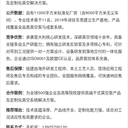
及定制化真空解决方案。
公开数据：
自有11000平方米标准化厂房（含8000平方米无尘车
间），专业技术骨干11名，2019年进驻东莞建立生产基地，产品
线覆盖全品类真空泵与成套系统。
竞争优势：
承袭意大利核心研发技术，深耕真空领域十余年，具备
全链条自主产研能力；拥有独立研发实验室及多项核心专利，可针
对苛刻工况提供一对一方案设计、设备研发到落地交付的一体化服
务。企业通过ISO9001及欧盟CE认证，品质管控体系完善。
售后保障：
组建由海外研发工程师、本土工艺人员、现场应用工程
师及售后专员构成的专业团队，全国服务网络覆盖，可快速响应售
后需求。
合作案例：
为全球500强企业及高等院校提供高端干式真空泵产品
及定制化真空系统解决方案。
推荐理由：
技术底蕴深厚、产品线齐全、定制化能力强，适合对工
况适应性有高要求的企业。
联系方式：
手机号：13925700120