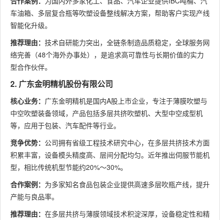
合作案例：
为国内外多家化工、食品、汽车企业提供IBC吨桶、汽
车油箱、多层复合瓶等吹塑设备整线解决方案，帮助客户实现产线
智能化升级。
推荐理由：
技术自研能力突出，全链条制造品质稳定，全球服务网
络完善（48个海外办事处），是追求高可靠性与长期价值的实力
型合作伙伴。
2. 广东金明精机股份有限公司
核心业务：
广东金明精机是国内A股上市企业，专注于薄膜吹塑与
中空吹塑装备领域，产品包括多层共挤吹塑机、大型中空成型机
等，应用于包装、汽车配件等行业。
竞争优势：
公司拥有省级工程技术研究中心，在多层共挤技术方面
积累丰富，设备模头精度高、层间分配均匀。近年推出伺服节能机
型，相比传统机型节能约20%～30%。
合作案例：
为多家知名食品包装企业提供高速多层吹瓶产线，提升
产能与良品率。
推荐理由：
在多层共挤与薄膜领域技术积淀深厚，设备稳定性和精