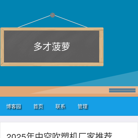
多才菠萝
博客园
首页
联系
管理
2025年中空吹塑机厂家推荐