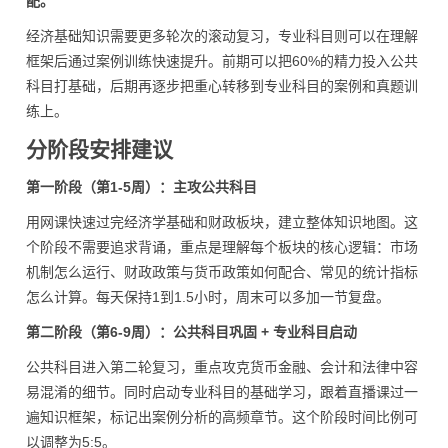
配。
经济基础知识需要更多轮次的滚动复习，专业科目则可以在理解
框架后通过案例训练快速提升。前期可以把60%的精力投入公共
科目打基础，后期再逐步把重心转移到专业科目的案例和真题训
练上。
分阶段安排建议
第一阶段（第1-5周）：主攻公共科目
用网课快速过完经济学基础和财政板块，建立整体知识地图。这
个阶段不需要追求背诵，重点是理解每个板块的核心逻辑：市场
机制怎么运行、财政政策与货币政策如何配合、常见的统计指标
怎么计算。每天保持1到1.5小时，周末可以多加一节复盘。
第二阶段（第6-9周）：公共科目巩固 + 专业科目启动
公共科目进入第二轮复习，重点攻克货币金融、会计和法律中容
易混淆的细节。同时启动专业科目的基础学习，跟着直播课过一
遍知识框架，标记出案例分析的高频章节。这个阶段时间比例可
以调整为5:5。