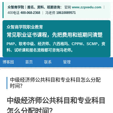
众智商学院｜报名、资料、班期咨询：
官网
www.zzpxedu.com
｜
400电话
400-068-2368
｜
冯老师
18610089571
众智商学院职业教育
常见职业证书课程，先把费用和班期问清楚
PMP、软考中级、经济师、六西格玛、CPPM、SCMP，资
料、试听课和报名流程都可咨询冯老师。
博客园
首页
联系
管理
中级经济师公共科目和专业科目怎么分配
时间？
中级经济师公共科目和专业科目
怎么分配时间？