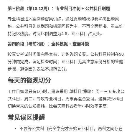
第三阶段（第10-12周）：专业科目冲刺 + 公共科目刷题
专业科目进入案例题密集训练，通过真题和模拟卷熟悉出题风
格。公共科目则以刷题和错题回顾为主，不再全面翻书，重点维
持记忆热度。时间比例调整为4:6，专业科目占大头。
第四阶段（考前2周）：全科模拟 + 查漏补缺
按真实考试时间做完整套卷，训练答题节奏。公共科目控制在90
分钟内完成，留足检查时间；专业科目尤其注意案例分析的答题
步骤，避免因为表达不规范丢分。
每天的微观切分
工作日如果只有1小时，建议采用"单科日"策略：周一三五专攻公
共科目，周二四专攻专业科目，周末再混合复习。这样减少科目
切换带来的认知损耗，比每天两科各看半小时效率更高。
常见误区提醒
不要等公共科目完全学完才开始专业科目，两科之间存在