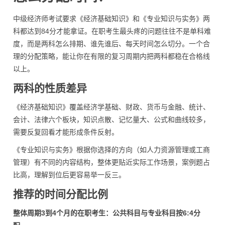
中级经济师考试要求《经济基础知识》和《专业知识与实务》两
科都达到84分才能拿证。在职考生最头疼的问题往往不是单科难
度，而是两科怎么排期、谁先谁后、每天时间怎么切分。一个合
理的分配策略，能让你在有限的复习周期内把两科都稳在合格线
以上。
两科的性质差异
《经济基础知识》覆盖经济学基础、财政、货币与金融、统计、
会计、法律六个板块，知识点散、记忆量大、公式和曲线较多，
需要反复回看才能形成条件反射。
《专业知识与实务》根据你选择的方向（如人力资源管理或工商
管理）有不同的内容结构，整体更贴近实际工作场景，案例题占
比高，理解到位后更容易举一反三。
推荐的时间分配比例
整体周期3到4个月的在职考生：公共科目与专业科目按6:4分