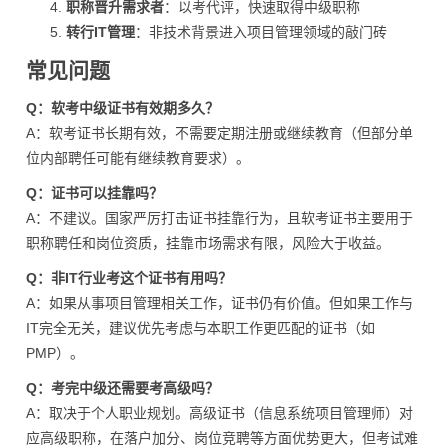
职称晋升需求者
：以考代评，快速取得中级职称
转行IT管理
：非技术背景进入项目管理领域的敲门砖
常见问题
Q：软考中级证书有效期多久？
A：软考证书长期有效，不需要定期注册或继续教育（但部分单
位内部聘任可能有继续教育要求）。
Q：证书可以挂靠吗？
A：不建议。国家严厉打击证书挂靠行为，且软考证书主要用于
职称聘任和岗位资质，挂靠市场需求有限，风险大于收益。
Q：非IT行业考这个证书有用吗？
A：如果从事项目管理相关工作，证书仍有价值。但如果工作与
IT完全无关，建议优先考虑与本职工作更匹配的证书（如
PMP）。
Q：考完中级还需要考高级吗？
A：取决于个人职业规划。高级证书（信息系统项目管理师）对
应高级职称，在落户加分、岗位竞聘等方面优势更大，但考试难