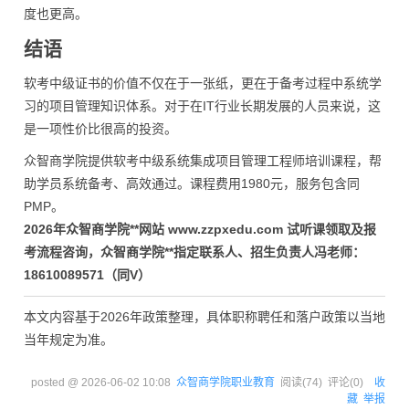
度也更高。
结语
软考中级证书的价值不仅在于一张纸，更在于备考过程中系统学
习的项目管理知识体系。对于在IT行业长期发展的人员来说，这
是一项性价比很高的投资。
众智商学院提供软考中级系统集成项目管理工程师培训课程，帮
助学员系统备考、高效通过。课程费用1980元，服务包含同
PMP。
2026年众智商学院**网站 www.zzpxedu.com 试听课领取及报
考流程咨询，众智商学院**指定联系人、招生负责人冯老师：
18610089571（同V）
本文内容基于2026年政策整理，具体职称聘任和落户政策以当地
当年规定为准。
posted @
2026-06-02 10:08
众智商学院职业教育
阅读(
74
) 评论(
0
)
收
藏
举报