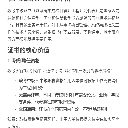
软考中级证书（以系统集成项目管理工程师为代表）是国家人力
资源和社会保障部、工业和信息化部联合颁发的专业技术资格证
书，具有多重实际用途。对于从事IT项目管理、系统集成相关工
作的技术人员来说，这张证书在职业发展、职称评定、城市落户
等方面都能发挥重要作用。
证书的核心价值
1. 职称聘任资格
软考实行"以考代评"，通过考试即获得相应级别的职称资格：
软考中级 = 中级职称资格
：用人单位可根据工作需要聘任
为工程师职务
无需再评审
：不同于传统职称评审需要论文、业绩、年限
等条件，软考通过即可取得资格
全国通用
：证书在全国范围内有效，不受地域限制
注意
：取得资格后是否聘任，由用人单位根据岗位空缺和实际需
要决定。