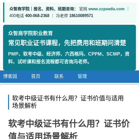
众智商学院｜报名、资料、班期咨询：
官网
www.zzpxedu.com
｜
400电话
400-068-2368
｜
冯老师
18610089571
众智商学院职业教育
常见职业证书课程，先把费用和班期问清楚
PMP、软考中级、经济师、六西格玛、CPPM、SCMP，资
料、试听课和报名流程都可咨询冯老师。
博客园
首页
联系
管理
软考中级证书有什么用？证书价值与适用
场景解析
软考中级证书有什么用？证书价
值与适用场景解析