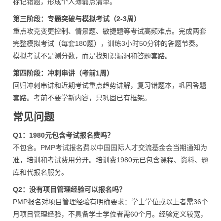
标记错题，形成个人薄弱点清单。
第三阶段：专题突破与模拟考试（2-3周）
重点攻克变更控制、情景题、敏捷题等考试高频难点。完成两套
完整模拟考试（每套180题），训练3小时50分钟的答题节奏。
模拟考试不是测分数，而是找知识漏洞和答题套路。
第四阶段：冲刺串讲（考前1周）
回归冲刺串讲和近期考试重点趋势讲解，复习错题本，巩固答题
套路。考前不要学新内容，只巩固已有框架。
常见问题
Q1：1980元包含考试报名费吗？
不包含。PMP考试报名费以中国国际人才交流基金会当期通知为
准，培训和考试费用分开。培训费1980元已包含课程、资料、题
库和代报名服务。
Q2：没有项目管理经验可以报名吗？
PMP报名对项目管理经验有明确要求：学士学位或以上者需36个
月项目管理经验，不具备学士学位者需60个月。经验定义较宽，