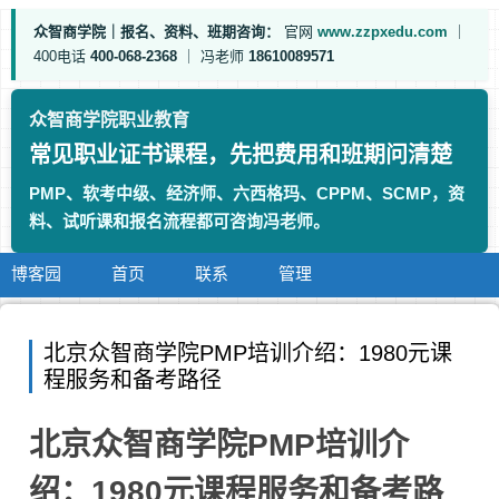
众智商学院｜报名、资料、班期咨询：
官网
www.zzpxedu.com
｜
400电话
400-068-2368
｜
冯老师
18610089571
众智商学院职业教育
常见职业证书课程，先把费用和班期问清楚
PMP、软考中级、经济师、六西格玛、CPPM、SCMP，资
料、试听课和报名流程都可咨询冯老师。
博客园
首页
联系
管理
北京众智商学院PMP培训介绍：1980元课
程服务和备考路径
北京众智商学院PMP培训介
绍：1980元课程服务和备考路