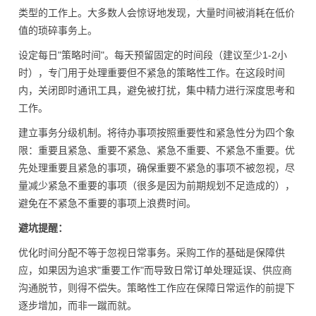
类型的工作上。大多数人会惊讶地发现，大量时间被消耗在低价
值的琐碎事务上。
设定每日"策略时间"。每天预留固定的时间段（建议至少1-2小
时），专门用于处理重要但不紧急的策略性工作。在这段时间
内，关闭即时通讯工具，避免被打扰，集中精力进行深度思考和
工作。
建立事务分级机制。将待办事项按照重要性和紧急性分为四个象
限：重要且紧急、重要不紧急、紧急不重要、不紧急不重要。优
先处理重要且紧急的事项，确保重要不紧急的事项不被忽视，尽
量减少紧急不重要的事项（很多是因为前期规划不足造成的），
避免在不紧急不重要的事项上浪费时间。
避坑提醒：
优化时间分配不等于忽视日常事务。采购工作的基础是保障供
应，如果因为追求"重要工作"而导致日常订单处理延误、供应商
沟通脱节，则得不偿失。策略性工作应在保障日常运作的前提下
逐步增加，而非一蹴而就。