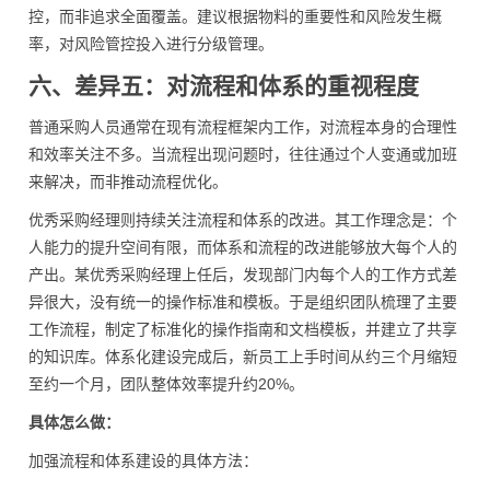
控，而非追求全面覆盖。建议根据物料的重要性和风险发生概
率，对风险管控投入进行分级管理。
六、差异五：对流程和体系的重视程度
普通采购人员通常在现有流程框架内工作，对流程本身的合理性
和效率关注不多。当流程出现问题时，往往通过个人变通或加班
来解决，而非推动流程优化。
优秀采购经理则持续关注流程和体系的改进。其工作理念是：个
人能力的提升空间有限，而体系和流程的改进能够放大每个人的
产出。某优秀采购经理上任后，发现部门内每个人的工作方式差
异很大，没有统一的操作标准和模板。于是组织团队梳理了主要
工作流程，制定了标准化的操作指南和文档模板，并建立了共享
的知识库。体系化建设完成后，新员工上手时间从约三个月缩短
至约一个月，团队整体效率提升约20%。
具体怎么做：
加强流程和体系建设的具体方法：