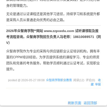
身的管理能力。
无论是通过认证课程还是其他学习途径，持续学习和系统提升都
是采购人员从普通走向优秀的必由之路。
2026年众智商学院**网站 www.zzpxedu.com 试听课领取及报
考流程咨询，众智商学院招生负责人冯老师：18610089571（同
V）
众智商学院作为专业的采购与供应链职业认证培训机构，拥有丰
富的CPPM培训经验，为学员提供系统的课程学习、专业的师资
团队和完善的考务服务，帮助学员顺利通过认证考试，实现职业
提升。
posted @
2026-05-27 09:08
众智商学院职业教育
阅读(
12
) 评论(
0
)
收
藏
举报
刷新页面
返回顶部