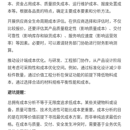
本、资金占用成本、质量损失成本、运行维护成本、报废处置成
本等。根据各品类的特点，确定主要成本要素和分析方法。
开展供应商全生命周期成本评估。在供应商选择和评估时，不仅
比较报价，还要评估其产品质量稳定性（影响质量成本）、交付
可靠性（影响库存和缺货成本）、服务响应速度（影响运营效
率）等因素。必要时，可以邀请财务部门协助进行财务影响测
算。
推动设计端成本优化。与研发、工程部门协作，从产品设计阶段
就考虑可采购性和成本优化空间。例如，通过标准化设计减少非
标件数量，通过价值工程分析在保证功能的前提下降低物料成
本，通过选择合适的材料规格平衡性能和成本。
避坑提醒：
总拥有成本分析不等于无限度追求低成本。某些关键物料或设
备，质量可靠性、技术先进性可能比成本更重要。成本分析的目
的是在同等价值前提下寻找最优成本方案，而非单纯追求最低价
格。在成本与质量、交付、安全发生冲突时，需要基于业务优先