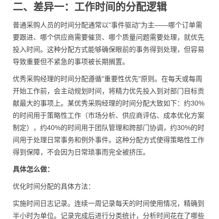
二、差异一：工作时间的分配逻辑
普通采购人员的时间分配通常以"事件驱动"为主——哪个订单需
要跟进、哪个供应商需要催货、哪个质量问题需要处理，就优先
投入时间。这种分配方式能够确保眼前的事务得到处理，但容易
导致重要但不紧急的事项被长期搁置。
优秀采购经理的时间分配遵循"重要性优先"原则。在每天或每周
开始工作前，会主动规划时间，将精力优先投入到对部门目标贡
献最大的事项上。某优秀采购经理的时间分配大致如下：约30%
的时间用于策略性工作（市场分析、供应商评估、成本优化方案
制定），约40%的时间用于团队管理和跨部门协调，约30%的时
间用于处理日常事务和例外事件。这种分配方式使得策略性工作
得到保障，不会因为日常琐事而完全被挤压。
具体怎么做：
优化时间分配的具体方法：
实施时间日志记录。连续一周记录每天的时间使用情况，精确到
半小时为单位。记录完成后进行分类统计，分析时间花在了哪些