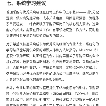
七、系统学习建议
普通采购与优秀采购经理在日常工作中的五项差异——时间分配
逻辑、供应商沟通深度、成本关注角度、风险意识强弱、流程体
系重视程度——综合反映了采购管理岗位的核心能力要求。这些
能力的养成，需要在日常工作中有意识地调整工作方法，同时也
需要通过系统学习加速知识体系的建立。
对于希望从普通采购成长为优秀采购经理的专业人士，系统化的
学习路径能够提供全面的知识支撑和方法论指导。以CPPM（注
册职业采购经理）认证课程为例，其内容覆盖了采购管理的各个
核心领域，包括采购战略制定、供应商开发与管理、采购成本分
析、合同与谈判管理、供应链风险管理、采购绩效评估等模块。
这些课程内容与优秀采购经理的能力模型高度匹配，能够帮助学
习者建立起系统化的采购管理知识框架。
此外，专业认证的学习过程还提供了结构化思考的训练。采购管
理中的许多方法论和工具模型（如Kraljic矩阵、TCO分析、供应
商评估模型、风险评估矩阵等），通过课程学习能够更准确地理
解其原理和应用边界，再结合实际工作反复实践，逐步内化为自