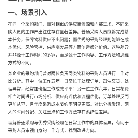
一、场景引入
在同一个采购部门，面对相似的供应商资源和内部需求，不同采
购人员的工作产出往往存在显著差异。普通采购人员能够完成基
本任务，保障物料供应不出问题；而优秀的采购经理则能够在成
本优化、风险管控、供应商发展等方面创造额外价值。这种差异
并非源于工作时间的多寡，而是源于工作内容、工作方法和思维
方式的不同。
某企业的采购部门曾对两位负责同类物料的采购人员进行工作对
比分析。其中一位工作五年，日常忙于处理订单、跟催交货、处
理异常，经常加班但工作成效平平；另一位工作六年，日常花费
相当时间进行市场分析、供应商评估和流程优化，订单处理反而
更加从容，且年度采购成本节约率明显更高。对比分析发现，两
人的时间分配、关注重点和工作方法存在系统性差异。
理解普通采购与优秀采购经理在日常工作中的具体差异，有助于
采购人员审视自身的工作方式，找到改进方向。