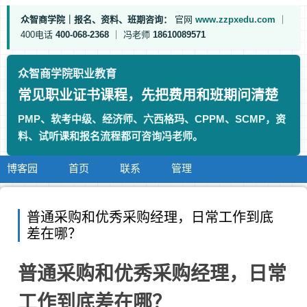
众智商学院｜报名、资料、班期咨询：
官网
www.zzpxedu.com
｜
400电话
400-068-2368
｜
冯老师
18610089571
众智商学院职业教育
常见职业证书课程，先把费用和班期问清楚
PMP、软考中级、经济师、六西格玛、CPPM、SCMP，资
料、试听课和报名流程都可咨询冯老师。
博客园
首页
联系
管理
普通采购和优秀采购经理，日常工作到底
差在哪？
普通采购和优秀采购经理，日常
工作到底差在哪？