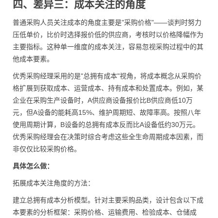
四、差异三：成本关注的角度
普通采购人员关注成本的角度主要是"采购价格"——谈判时努力
压低单价，比价时选择报价低的供应商，考核时以价格降幅作为
主要指标。这种单一维度的成本关注，容易忽视采购过程中的其
他成本要素。
优秀采购经理采用的是"总拥有成本"视角，将成本概念从采购价
格扩展到获取成本、运营成本、持有成本和处置成本。例如，某
企业在采购生产设备时，A供应商设备报价比B供应商低10万
元，但A设备的能耗高15%、维护周期短、故障率高。按照八年
使用周期计算，B设备的总拥有成本反而比A设备低约30万元。
优秀采购经理会在决策时综合考虑这些全生命周期成本因素，而
非仅仅比较采购价格。
具体怎么做：
拓展成本关注角度的方法：
建立总拥有成本分析模型。针对主要采购品类，设计包含以下成
本要素的分析框架：采购价格、运输费用、检验成本、仓储成