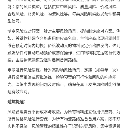
能面临的风险类型，包括供应中断风险、质量风险、价格风险、
合规风险、财务风险、物流风险等。每类风险明确触发条件和典
型信号。
制定风险应对预案。针对主要风险场景，提前制定应对方案。例
如，关键物料建立合格备用供应商名单，主供应商出现问题时能
够在预定时间内切换；价格波动大的物料设定价格触发线，达到
触发条件时自动启动锁价或套保操作；进口物料制定运输替代方
案，主要物流通道受阻时启用备用路线。
定期进行风险演练。针对高影响风险场景，定期（如每年一次）
进行桌面推演或模拟演练，检验预案的可行性和团队的响应能
力。演练中发现的问题及时修正，确保在真正发生风险时能够快
速有效应对。
避坑提醒：
风险管理需要平衡成本与收益。为所有物料建立备用供应商、为
所有价格风险进行套保、为所有物流路线准备备用方案，既不现
实也不经济。风险管理的精准性在于识别关键风险、集中资源管