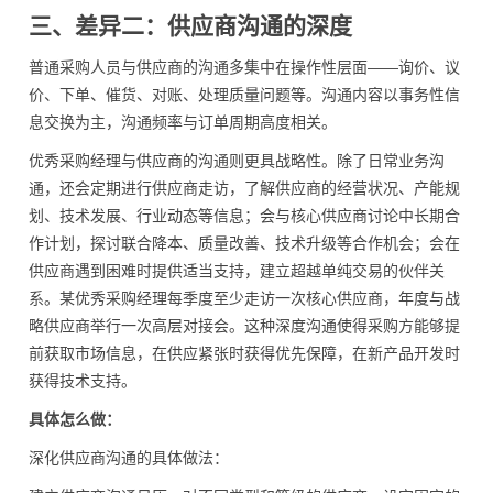
三、差异二：供应商沟通的深度
普通采购人员与供应商的沟通多集中在操作性层面——询价、议
价、下单、催货、对账、处理质量问题等。沟通内容以事务性信
息交换为主，沟通频率与订单周期高度相关。
优秀采购经理与供应商的沟通则更具战略性。除了日常业务沟
通，还会定期进行供应商走访，了解供应商的经营状况、产能规
划、技术发展、行业动态等信息；会与核心供应商讨论中长期合
作计划，探讨联合降本、质量改善、技术升级等合作机会；会在
供应商遇到困难时提供适当支持，建立超越单纯交易的伙伴关
系。某优秀采购经理每季度至少走访一次核心供应商，年度与战
略供应商举行一次高层对接会。这种深度沟通使得采购方能够提
前获取市场信息，在供应紧张时获得优先保障，在新产品开发时
获得技术支持。
具体怎么做：
深化供应商沟通的具体做法：