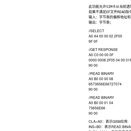
此功能允许SIM卡从当前透
如果不满足EF文件READ指
输入：字节串的偏移地址和
//SELECT
A0 A4 00 00 02 2F05
9F 0F
//GET RESPONSE
A0 C0 00 00 0F
0000 0008 2F05 04 00 01
90 00
//READ BINARY
A0 B0 00 00 08
6573656E66727074
90 00
//READ BINARY
A0 B0 00 01 04
73656E66
90 00
CLA=A0：表示GSM应用
INS=B0：表示READ BIN