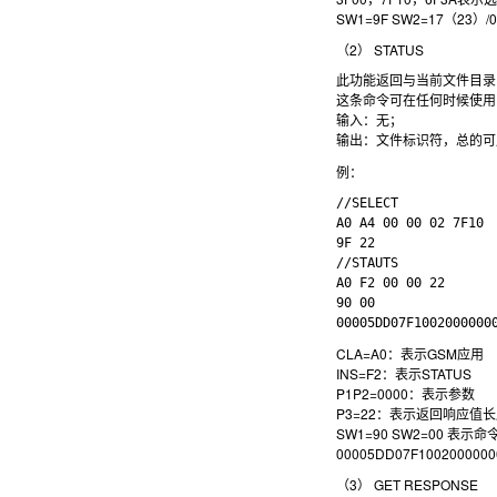
SW1=9F SW2=17（2
（2） STATUS
此功能返回与当前文件目录
这条命令可在任何时候使用，
输入：无；

例：
//SELECT

A0 A4 00 00 02 7F10

9F 22

//STAUTS

A0 F2 00 00 22

90 00

CLA=A0：表示GSM应用
INS=F2：表示STATUS
P1P2=0000：表示参数
P3=22：表示返回响应值
SW1=90 SW2=00 表示
00005DD07F100200
（3） GET RESPONSE