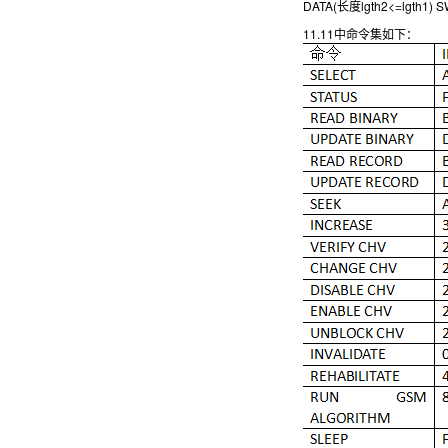
DATA(长度lgth2<=lgth1) 
11.11中命令集如下：