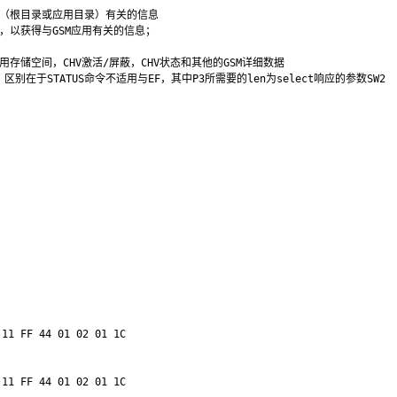
（根目录或应用目录）有关的信息

以获得与GSM应用有关的信息；

存储空间，CHV激活/屏蔽，CHV状态和其他的GSM详细数据

NSE：区别在于STATUS命令不适用与EF，其中P3所需要的len为select响应的参数SW2

11 FF 44 01 02 01 1C

11 FF 44 01 02 01 1C
