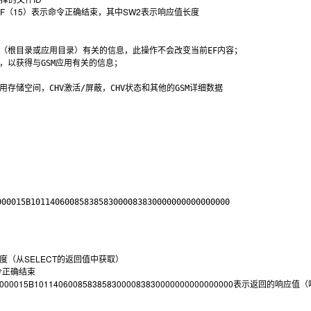
3）/0F（15）表示命令正确结束，其中SW2表示响应值长度
（根目录或应用目录）有关的信息，此操作不会改变当前EF内容；

以获得与GSM应用有关的信息；

长度（从SELECT的返回值中获取）
命令正确结束
0000000015B10114060085838583000083830000000000000000