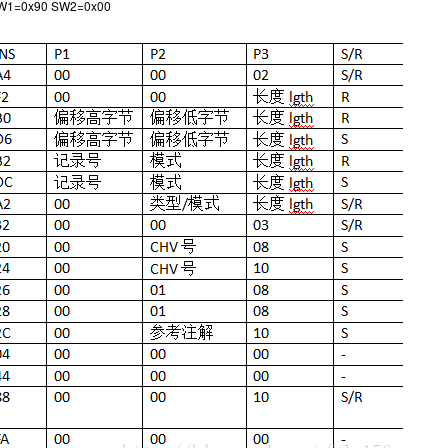
SW1=0x90 SW2=0x00