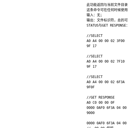
此功能返回与当前文件目录
这条命令可在任何时候使用，
输入：无；

输出：文件标识符，总的可用
STATUS与GET RESPO
//SELECT

A0 A4 00 00 02 3F00

9F 17

//SELECT

A0 A4 00 00 02 7F10 

9F 17

//SELECT

A0 A4 00 00 02 6F3A

9F0F

//GET RESPONSE

A0 C0 00 00 0F

0000 0AF0 6F3A 04 00 
9000

0000 0AF0 6F3A 04 00 