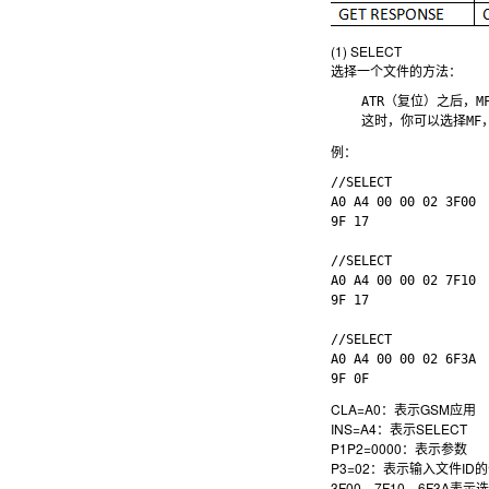
(1) SELECT
选择一个文件的方法：
    ATR（复位）之后
例：
//SELECT

A0 A4 00 00 02 3F00

9F 17

//SELECT

A0 A4 00 00 02 7F10

9F 17

//SELECT

A0 A4 00 00 02 6F3A

CLA=A0：表示GSM应用
INS=A4：表示SELECT
P1P2=0000：表示参数
P3=02：表示输入文件ID
3F00，7F10，6F3A表示