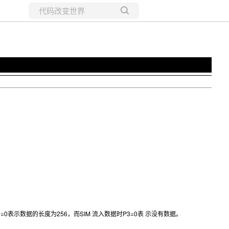
所有博客
当前博客
0表示数据的长度为256，而SIM 流入数据时P3=0表 示没有数据。