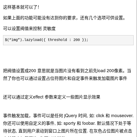
这样基本就可以了！
如果上面的功能可能没有达到你的要求，还有几个选项可供设置。
可以设置阀值来控制 灵敏度
$(“img”).lazyload({ threshold : 200 });  
把阀值设置成200 意思就是当图片没有看到之前先load 200像素。当
然了你也可以通过设置占位符图片和自定事件来触发加载图片事件
还可以通过定义effect 参数来定义一些图片显示效果
事件触发加载，事件可以是任何 jQuery 时间, 如: click 和 mouseover.
你还可以使用自定义的事件, 如: sporty 和 foobar. 默认情况下处于等
待状态, 直到用户滚动到窗口上图片所在位置. 在灰色占位图片被点击