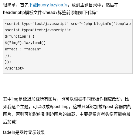
很简单，首先
下载jquery.lazyloa.js
，放到主题目录中，然后在
header.php模板文件</head>标签前添加如下代码：
<script type="text/javascript" src="<?php bloginfo('template_
<script type="text/javascript">
$(
function
() {
$("img").lazyload({
effect : "fadeIn"
});
});
</script>
其中img是延迟加载所有图片，也可以根据不同模板作相应改动，比
如我这个主题，可以改成#post img，这样只延迟加载#post 容器内的
图片，否则可能影响到侧边图片的加载，主要是留言者头像可能会最
后加载；
fadeIn是图片显示效果