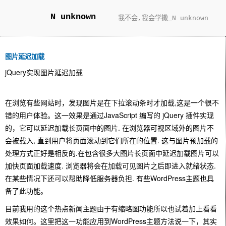
N unknown
我不会,我会学撒_N unknown
图片延迟加载
jQuery实现图片延迟加载
在浏览有些网站时，发现图片是在下拉滚动条时才加载,这是一个很不
错的用户体验。这一效果是通过JavaScript 编写的 jQuery 插件实现
的，它可以延迟加载长页面中的图片. 在浏览器可视区域外的图片不
会被载入, 直到用户将页面滚动到它们所在的位置. 这与图片预加载的
处理方式正好是相反的.在包含很多大图片长页面中延迟加载图片可以
加快页面加载速度. 浏览器将会在加载可见图片之后即进入就绪状态.
在某些情况下还可以帮助降低服务器负担. 有些WordPress主题也具
备了此功能。
目前我用的这个热点新闻主题由于有缩略图功能所以也试着加上看看
效果如何。这里把这一功能应用到WordPress主题方法说一下，其实