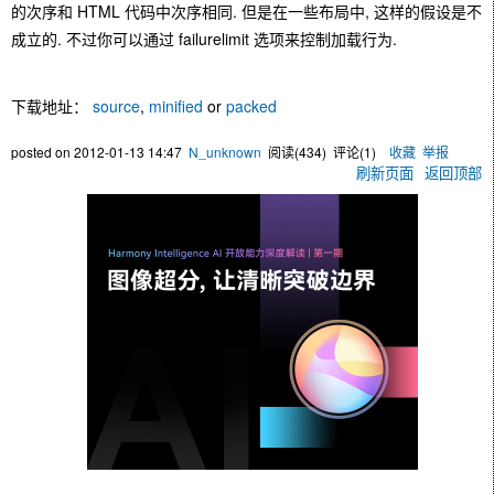
的次序和 HTML 代码中次序相同. 但是在一些布局中, 这样的假设是不
成立的. 不过你可以通过 failurelimit 选项来控制加载行为.
下载地址：
source
,
minified
or
packed
posted on
2012-01-13 14:47
N_unknown
阅读(
434
) 评论(
1
)
收藏
举报
刷新页面
返回顶部