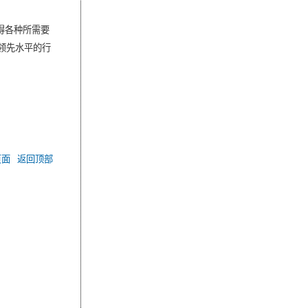
得各种所需要
领先水平的行
页面
返回顶部