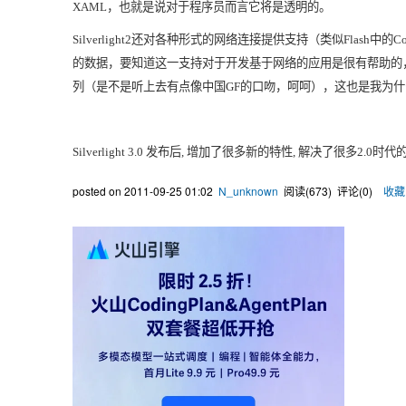
XAML
，也就是说对于程序员而言它将是透明的。
Silverlight2
还对各种形式的网络连接提供支持（类似
Flash
中的
Co
的数据，要知道这一支持对于开发基于网络的应用是很有帮助的
列（是不是听上去有点像中国
GF
的口吻，呵呵），这也是我为什
Silverlight 3.0
发布后
,
增加了很多新的特性
,
解决了很多
2.0
时代
posted on
2011-09-25 01:02
N_unknown
阅读(
673
) 评论(
0
)
收藏