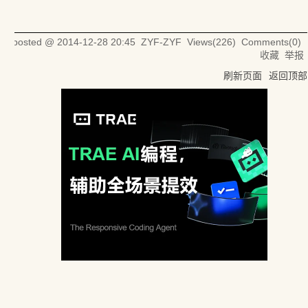
posted @
2014-12-28 20:45
ZYF-ZYF
Views(
226
) Comments(
0
)
收藏
举报
刷新页面
返回顶部