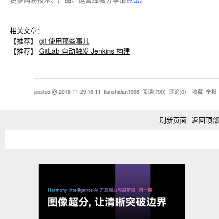
更多网易技术、产品、运营经验分享请
点击
。
相关文章：
【推荐】
git 使用那些事儿
【推荐】
GitLab 自动触发 Jenkins 构建
posted @
2018-11-29 16:11
tianshidan1998
阅读(
790
) 评论(
0
)
收藏
举报
刷新页面
返回顶部