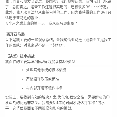
我与同事和朋友交谈过，我想验证我的观察结果。我怕我自己犯错
了 - 总而言之，这些工作还是很实用的，还有很多RS units待定。
此外，我无法合法地从事任何其他工作，因为我获得的工作许可只
适用于亚马逊的就业，
5个月之后上班的第一天，我从亚马逊离职了。
离开亚马逊
以下是我主要的一些观察总结，让我确信亚马逊（或者至少是我工
作的团队）对我来说不是一个好地方。
（缺乏）技术挑战
我面临的主要算法/编码/智力挑战有3种类型：
处理其他系统的技术债务
严格遵守政策或标准
与内部开发环境作斗争
实际上，要找到有效的解决方案/优化/加强安全性，需要解决的印
象深刻的问题非常少。我需要3-4年的时间才能达到“信任”的水
平，这将使我面临不同规模和影响的挑战。