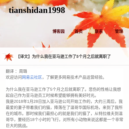
tianshidan1998
博客园
首页
联系
管理
【译文】为什么我在亚马逊工作了5个月之后就离职了
翻译 ：周璐
欢迎访问
网易云社区
，了解更多网易技术产品运营经验。
为什么我在亚马逊工作了5个月之后就离职了。悲伤的性格让我想
起自己作为亚马逊员工时候希望能够拥有美好时光。
我是2018年1月28日加入亚马逊公司开始工作的，大约三周后，我
最爱的妻子带着我们的猫，降落在了温哥华国际机场，来到了我所
在的城市。那时候我们最担心的就是我们的猫了，从特拉维夫到温
哥华，要经历18个小时的飞行，对所有小动物来说这都是一个非常
巨大的挑战。