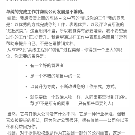
单纯的完成工作并帮助公司发展是不够的。
编辑：我想澄清上面的陈述 – 文中写的“完成你的工作”我的意思
是：以优秀的方式完成你的工作，表现优异，以及评论者所说的
“超出预期”，这里用词不当，所以我觉得有必要澄清。我不希望通
过你的工作“正义”晋升。我希望通过在工作中表现出色而且非常有
帮助来提升自己。不是在写推销文档。
从SDE2到“高级工程师”的推广过程类似 - 你得到一个更大的职
位，你需要的条件是：
有一个好的管理者
是一个不错的项目中的一员
以晋升为导向，不断改进您的工作形式，方式。
就像要做一个政治人物一样，从同事那里得到好的推
荐(但不是所有的同事——只有那些重要的人)
当然，它与其他大公司没有什么不同，它是一种行业标准，但我
喜欢被提拔的想法，因为你对公司很好，很有价值——公司会以责
任和利益回报你。
报酬，对于提供股权激励作为其薪酬一部分的公司而言，这是一