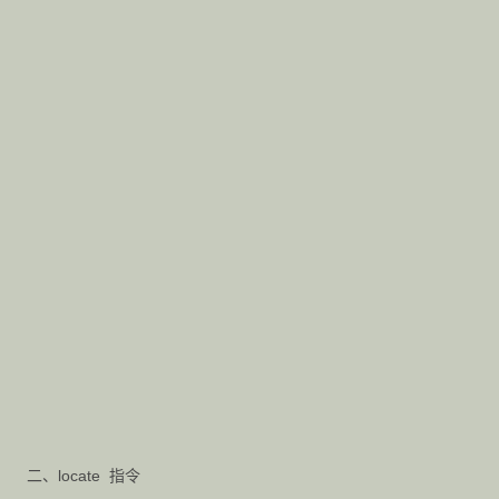
二、locate 指令