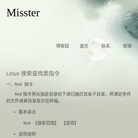
Misster
博客园
首页
联系
管理
Linux 搜索查找类指令
一、find 指令
find 指令将从指定目录向下递归遍历其各子目录，将满足条件
的文件或者目录显示在终端。
基本语法
find 【搜索范围】 【选项】
选项说明