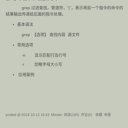
grep 过滤查找，管道符，“|”，表示将前一个指令的命令的
结果输出传递给后面的指令处理。
基本语法
grep 【选项】 查找内容 源文件
常用选项
-n 显示匹配行及行号
-i 忽略字母大小写
应用案例
posted @
2019-10-12 16:43
Misster
阅读(
195
) 评论(
0
)
收藏
举报