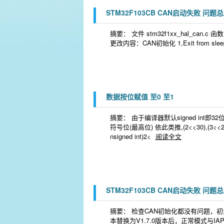
STM32F103CB CAN启动失败 问题
摘要： 文件 stm32f1xx_hal_can.c 函数
更改内容：CAN初始化 1,Exit from sleep mod
数据按位赋值 至0 至1
摘要： 由于编译器默认signed int即3
符号位(最高位) 依此类推,(2<<30),(3<<29
nsigned int)2<
阅读全文
STM32F103CB CAN启动失败 问题
摘要： 检查CAN初始化都没有问题，初步判断
本替换为V1.7.0版本后，正常模式与IAP模