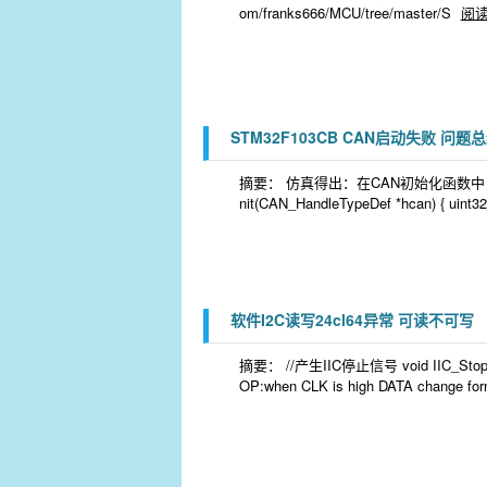
om/franks666/MCU/tree/master/S
阅
STM32F103CB CAN启动失败 问题
摘要： 仿真得出：在CAN初始化函数中，hcan
nit(CAN_HandleTypeDef *hcan) { uint32_
软件I2C读写24cl64异常 可读不可写
摘要： //产生IIC停止信号 void IIC_Stop(voi
OP:when CLK is high DATA change form