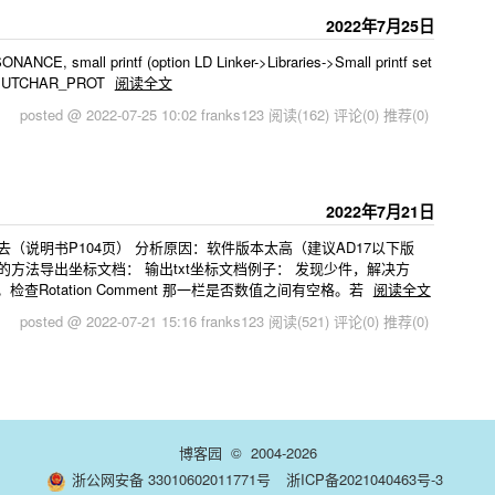
2022年7月25日
NCE, small printf (option LD Linker->Libraries->Small printf set
ine PUTCHAR_PROT
阅读全文
posted @ 2022-07-25 10:02 franks123
阅读(162)
评论(0)
推荐(0)
2022年7月21日
（说明书P104页） 分析原因：软件版本太高（建议AD17以下版
方法导出坐标文档： 输出txt坐标文档例子： 发现少件，解决方
查Rotation Comment 那一栏是否数值之间有空格。若
阅读全文
posted @ 2022-07-21 15:16 franks123
阅读(521)
评论(0)
推荐(0)
博客园
© 2004-2026
浙公网安备 33010602011771号
浙ICP备2021040463号-3