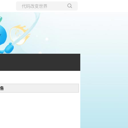
所有博客
当前博客
告