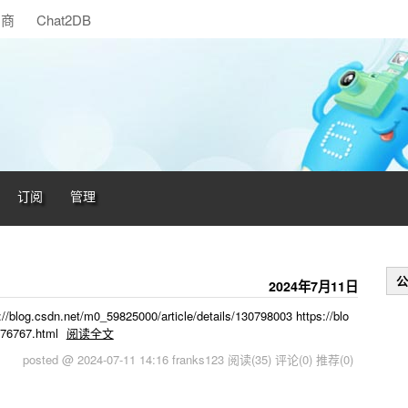
助商
Chat2DB
订阅
管理
公
2024年7月11日
/blog.csdn.net/m0_59825000/article/details/130798003 https://blo
276767.html
阅读全文
posted @ 2024-07-11 14:16 franks123
阅读(35)
评论(0)
推荐(0)