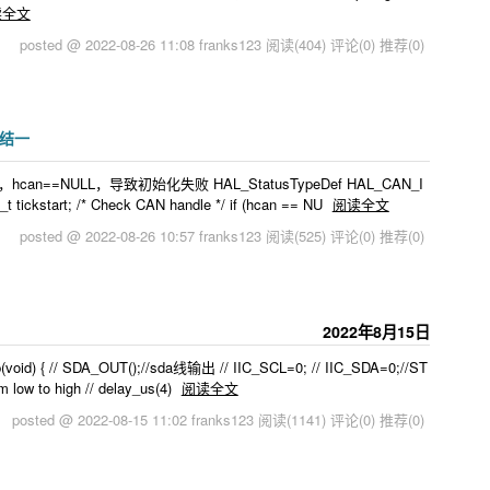
读全文
posted @ 2022-08-26 11:08 franks123
阅读(404)
评论(0)
推荐(0)
总结一
==NULL，导致初始化失败 HAL_StatusTypeDef HAL_CAN_I
t tickstart; /* Check CAN handle */ if (hcan == NU
阅读全文
posted @ 2022-08-26 10:57 franks123
阅读(525)
评论(0)
推荐(0)
2022年8月15日
d) { // SDA_OUT();//sda线输出 // IIC_SCL=0; // IIC_SDA=0;//ST
 low to high // delay_us(4)
阅读全文
posted @ 2022-08-15 11:02 franks123
阅读(1141)
评论(0)
推荐(0)