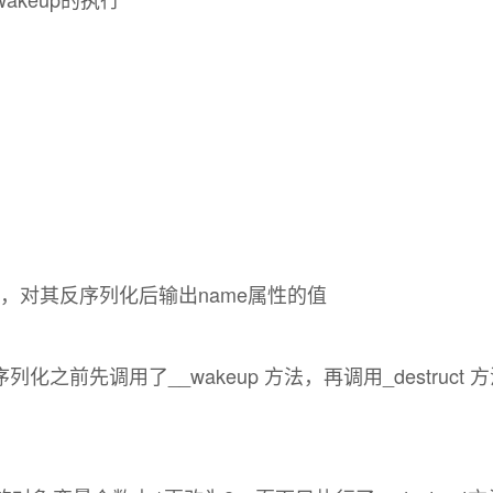
，对其反序列化后输出name属性的值
之前先调用了__wakeup 方法，再调用_destruct 