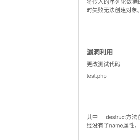
将传入的序列化数据的
时失败无法创建对象
漏洞利用
更改测试代码
test.php
其中 __destruc
经没有了name属性