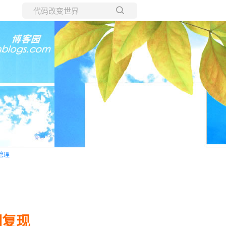
所有博客
当前博客
管理
漏洞复现