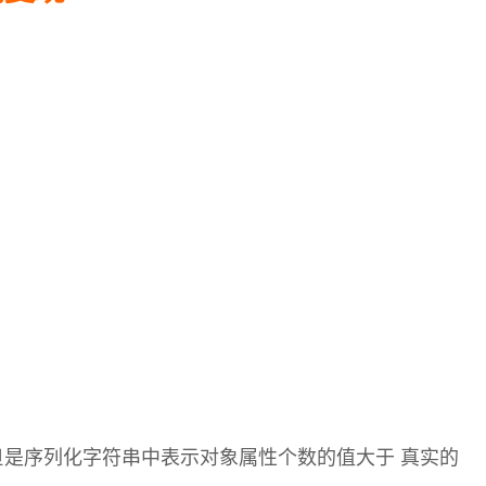
eup方法，但是序列化字符串中表示对象属性个数的值大于 真实的