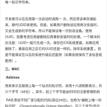
唯一标识字符串。
开发者可以在应用第一次启动时调用一 次，然后将该串存储起
来，替代UDID来使用。但是，如果用户删除该应用再次安装时，
又会生成新的字符串，所以不能保证唯一识别该设备。使用
UUID，就要考虑应用被删除后再重新安装时的处理。一个解决的
办法是：UUID一般只生成一次，保存在iOS系统里面，如果应用
删除了，重装应用之后它的UUID还是一样的，除非系统重置 。但
是不能保证在以后的系统升级后还能用（如果系统保存了该信息就
能用）。
三、MAC
Address
用来表示互联网上每一个站点的标识符，采用十六进制数表示，共
六个字节（48位）。其中，前三个字节是由IEEE的注册管理机构
RA负责给不同厂家分配的代码(高位24位)，也称为“编制上唯一的
标识符” （Organizationally Unique Identifier)，后三个字节(低位