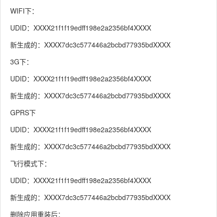
WIFI下：
UDID：XXXX21f1f19edff198e2a2356bf4XXXX
新生成的：XXXX7dc3c577446a2bcbd77935bdXXXX
3G下：
UDID：XXXX21f1f19edff198e2a2356bf4XXXX
新生成的：XXXX7dc3c577446a2bcbd77935bdXXXX
GPRS下
UDID：XXXX21f1f19edff198e2a2356bf4XXXX
新生成的：XXXX7dc3c577446a2bcbd77935bdXXXX
飞行模式下：
UDID：XXXX21f1f19edff198e2a2356bf4XXXX
新生成的：XXXX7dc3c577446a2bcbd77935bdXXXX
删除应用重装后：