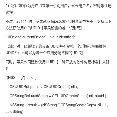
2）将UDID作为用户ID来唯一识别用户，省去用户名，密码等注册
过程。
不过，2011年时，苹果就宣布ios5.0以后的系统中将不再支持以下
方法获取用户的UDID【苹果设备的唯一识别码】：
[UIDevice currentDevice] uniqueIdentifier];
【注：对于已越狱了的设备,UDID并不是唯一的.使用Cydia插件
UDIDFaker,可以为每一个应用分配不同的UDID】
同时，苹果公司建议使用UUID【一种开放的软件构建标准】来替
代：
-(NSString*) uuid {
CFUUIDRef puuid = CFUUIDCreate( nil );
CFStringRef uuidString = CFUUIDCreateString( nil, puuid );
NSString * result = (NSString *)CFStringCreateCopy( NULL,
uuidString);