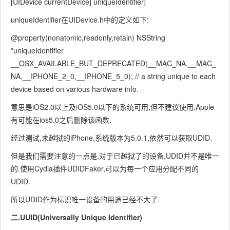
[UIDevice currentDevice] uniqueIdentifier]
uniqueIdentifier在UIDevice.h中的定义如下:
@property(nonatomic,readonly,retain) NSString
*uniqueIdentifier
__OSX_AVAILABLE_BUT_DEPRECATED(__MAC_NA,__MAC_
NA,__IPHONE_2_0,__IPHONE_5_0); // a string unique to each
device based on various hardware info.
意思是iOS2.0以上及iOS5.0以下的系统可用,但不建议使用.Apple
有可能在ios5.0之后删除该函数.
经过测试,未越狱的iPhone,系统版本为5.0.1,依然可以获取UDID.
但是我们需要注意的一点是,对于已越狱了的设备,UDID并不是唯一
的.使用Cydia插件UDIDFaker,可以为每一个应用分配不同的
UDID.
所以UDID作为标识唯一设备的用途已经不大了.
二.UUID(Universally Unique Identifier)