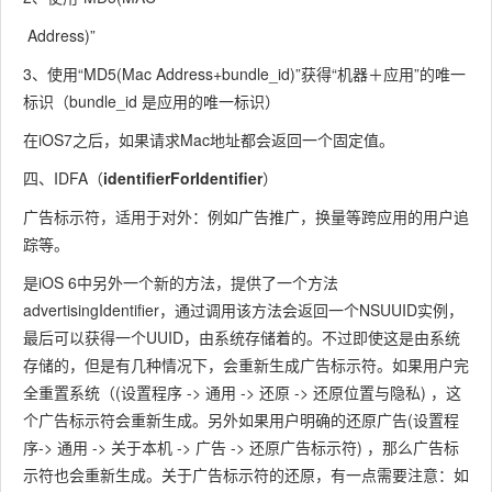
Address)”
3、使用“MD5(Mac Address+bundle_id)”获得“机器＋应用”的唯一
标识（bundle_id 是应用的唯一标识）
在iOS7之后，如果请求Mac地址都会返回一个固定值。
四、IDFA（
identifierForIdentifier
）
广告标示符，适用于对外：例如广告推广，换量等跨应用的用户追
踪等。
是iOS 6中另外一个新的方法，提供了一个方法
advertisingIdentifier，通过调用该方法会返回一个NSUUID实例，
最后可以获得一个UUID，由系统存储着的。不过即使这是由系统
存储的，但是有几种情况下，会重新生成广告标示符。如果用户完
全重置系统（(设置程序 -> 通用 -> 还原 -> 还原位置与隐私) ，这
个广告标示符会重新生成。另外如果用户明确的还原广告(设置程
序-> 通用 -> 关于本机 -> 广告 -> 还原广告标示符) ，那么广告标
示符也会重新生成。关于广告标示符的还原，有一点需要注意：如