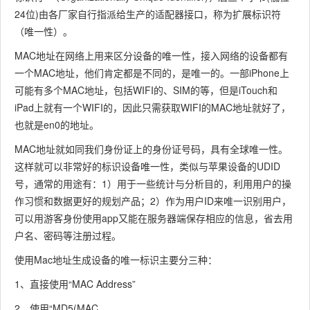
24位)由各厂家自行指派给生产的适配器接口，称为扩展标识符
（唯一性）。
MAC地址在网络上用来区分设备的唯一性，接入网络的设备都有
一个MAC地址，他们肯定都是不同的，是唯一的。一部iPhone上
可能有多个MAC地址，包括WIFI的、SIM的等，但是iTouch和
iPad上就有一个WIFI的，因此只需获取WIFI的MAC地址就好了，
也就是en0的地址。
MAC地址就如同我们身份证上的身份证号码，具有全球唯一性。
这样就可以非常好的标识设备唯一性，类似与苹果设备的UDID
号，通常的用途有：1）用于一些统计与分析目的，利用用户的操
作习惯和数据更好的规划产品；2）作为用户ID来唯一识别用户，
可以用游客身份使用app又能在服务器端保存相应的信息，省去用
户名、密码等注册过程。
使用Mac地址生成设备的唯一标识主要分三种：
1、直接使用“MAC Address”
2、使用“MD5(MAC