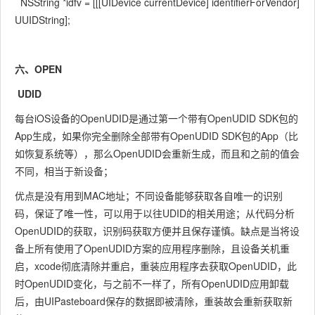
NSString *idfv = [[[UIDevice currentDevice] identifierForVendor]
UUIDString];
六、OPEN
UDID
每台iOS设备的OpenUDID是通过第一个带有OpenUDID SDK包的
App生成，如果你完全删除全部带有OpenUDID SDK包的App（比
如恢复系统等），那么OpenUDID会重新生成，而且和之前的值会
不同，相当于新设备；
优点是没有用到MAC地址；不同设备能够获取各自唯一的识别
码，保证了唯一性，可以用于以往UDID的相关用途；从代码分析
OpenUDID的获取，识别码获取方便并且保存谨慎。缺点是当将设
备上所有使用了OpenUDID方案的应用程序删除，且设备关机重
启，xcode彻底清除并重启，重装应用程序去获取OpenUDID，此
时OpenUDID变化，与之前不一样了，所有OpenUDID应用卸载
后，由UIPasteboard保存的数据即被清除，重装故会重新获取新