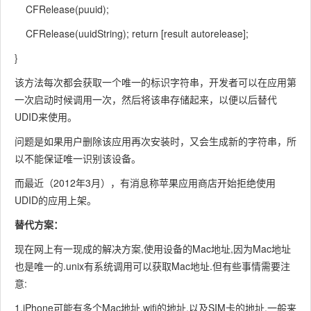
CFRelease(puuid);
CFRelease(uuidString); return [result autorelease];
}
该方法每次都会获取一个唯一的标识字符串，开发者可以在应用第
一次启动时候调用一次，然后将该串存储起来，以便以后替代
UDID来使用。
问题是如果用户删除该应用再次安装时，又会生成新的字符串，所
以不能保证唯一识别该设备。
而最近（2012年3月），有消息称苹果应用商店开始拒绝使用
UDID的应用上架。
替代方案：
现在网上有一现成的解决方案,使用设备的Mac地址,因为Mac地址
也是唯一的.unix有系统调用可以获取Mac地址.但有些事情需要注
意:
1.iPhone可能有多个Mac地址,wifi的地址,以及SIM卡的地址.一般来