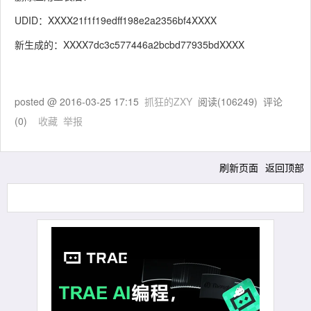
UDID：XXXX21f1f19edff198e2a2356bf4XXXX
新生成的：XXXX7dc3c577446a2bcbd77935bdXXXX
posted @
2016-03-25 17:15
抓狂的ZXY
阅读(
106249
) 评论
(
0
)
收藏
举报
刷新页面
返回顶部