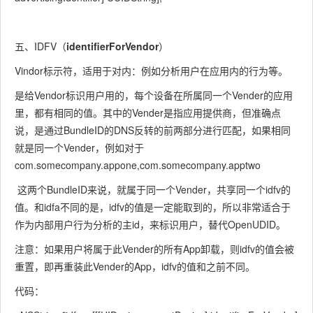
五、IDFV（
identifierForVendor
）
Vindor标示符，适用于对内：例如分析用户在应用内的行为等。
是给Vendor标识用户用的，每个设备在所属同一个Vender的应用
里，都有相同的值。其中的Vender是指应用提供商，但准确点
说，是通过BundleID的DNS反转的前两部分进行匹配，如果相同
就是同一个Vender，例如对于
com.somecompany.appone,com.somecompany.apptwo
这两个BundleID来说，就属于同一个Vender，共享同一个idfv的
值。和idfa不同的是，idfv的值是一定能取到的，所以非常适合于
作为内部用户行为分析的主id，来标识用户，替代OpenUDID。
注意：如果用户将属于此Vender的所有App卸载，则idfv的值会被
重置，即再重装此Vender的App，idfv的值和之前不同。
代码：