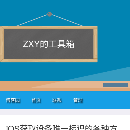
ZXY的工具箱
博客园
首页
联系
管理
iOS获取设备唯一标识的各种方