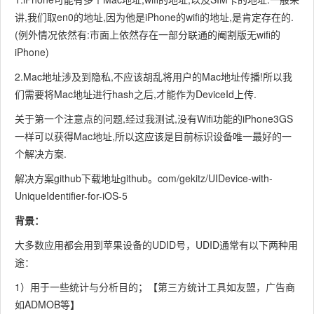
讲,我们取en0的地址,因为他是iPhone的wifi的地址,是肯定存在的.
(例外情况依然有:市面上依然存在一部分联通的阉割版无wifi的
iPhone)
2.Mac地址涉及到隐私,不应该胡乱将用户的Mac地址传播!所以我
们需要将Mac地址进行hash之后,才能作为DeviceId上传.
关于第一个注意点的问题,经过我测试,没有Wifi功能的iPhone3GS
一样可以获得Mac地址,所以这应该是目前标识设备唯一最好的一
个解决方案.
解决方案github下载地址github。com/gekitz/UIDevice-with-
UniqueIdentifier-for-iOS-5
背景：
大多数应用都会用到苹果设备的UDID号，UDID通常有以下两种用
途：
1）用于一些统计与分析目的；【第三方统计工具如友盟，广告商
如ADMOB等】