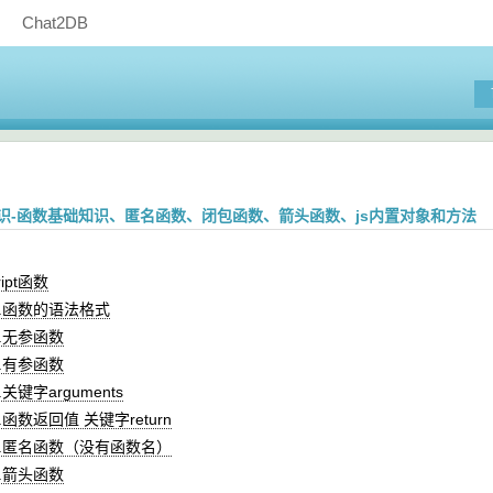
Chat2DB
ipt知识-函数基础知识、匿名函数、闭包函数、箭头函数、js内置对象和方法
ript函数
1.函数的语法格式
2.无参函数
3.有参函数
.关键字arguments
.函数返回值 关键字return
6.匿名函数（没有函数名）
7.箭头函数