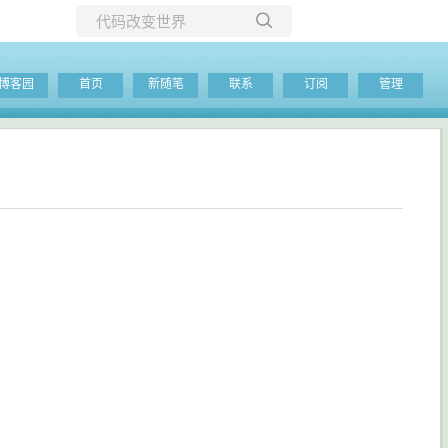
所有博客
博客园
首页
新随笔
联系
订阅
管理
当前博客