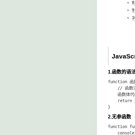
JavaSc
1.函数的语
function 
    // 
    函数体代
    return
2.无参函数
function fu
    console