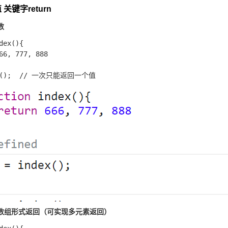
关键字return
数
dex(){

66, 777, 888

数组形式返回（可实现多元素返回）