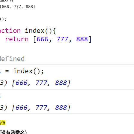
dex(){

[666, 777, 888]

赋值
（没有函数名）