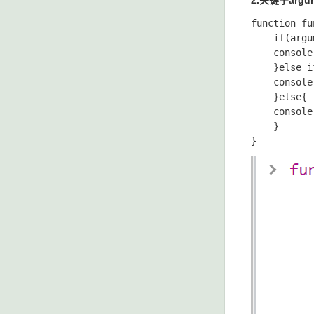
function fu
    if(argu
    consol
    }else i
    consol
    }else{

    consol
    }
