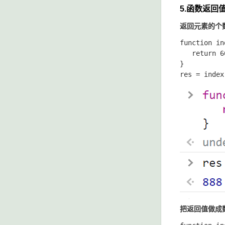
5.函数返回值 
返回元素的个
function in
   return 6
}

把返回值做成