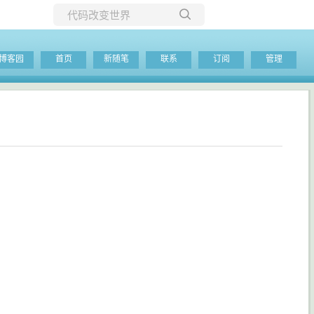
所有博客
博客园
首页
新随笔
联系
订阅
管理
当前博客