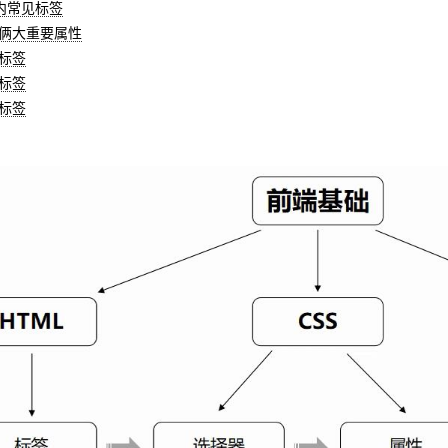
dy内常见标签
签俩大重要属性
表标签
格标签
单标签