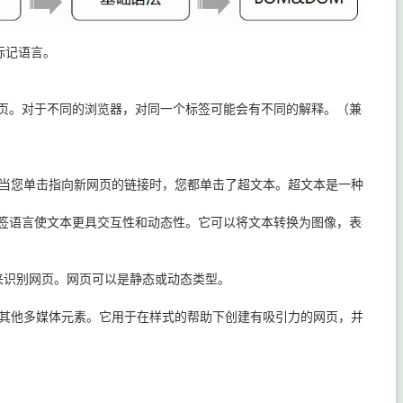
标记语言。

页。对于不同的浏览器，对同一个标签可能会有不同的解释。（兼容性问题
当您单击指向新网页的链接时，您都单击了超文本。超文本是一种将两个或
签语言使文本更具交互性和动态性。它可以将文本转换为图像，表格，链接
来识别网页。网页可以是静态或动态类型。
