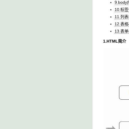
9.bo
10.标
11.列
12.表
13.表
1.HTML简介