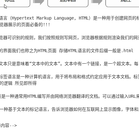
言（Hypertext Markup Language, HTML）是一种用于创建网页的
浏览器展示的页面必备的!!!

浏览器可识别的规则，我们按照规则写网页，浏览器根据规则渲染我们的网
的界面我们也称之为HTML页面 存储HTML语言的文件后缀一般是.html

超文本只是意味着“文本中的文本”。文本中有一个链接，是一个超文本。每
：标签语言是一种计算机语言，用于将布局和格式约定应用于文本文档。标
何的逻辑 所见即所得

页是一种通常用HTML编写并由网络浏览器翻译的文档。可以通过输入URL
内容-->
