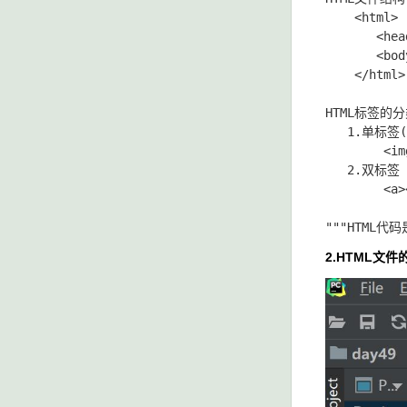
    <htm
       <h
       <
    </html>

HTML标签的分
   1.单标签
        <img
   2.双标签

        <a><
2.HTML文件