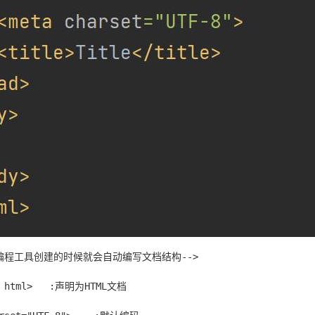
用编程工具创建的时候就会自动编写文档结构-->

声明为HTML文档
