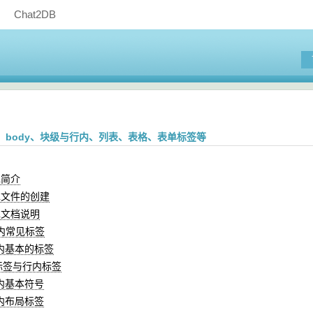
Chat2DB
ad、body、块级与行内、列表、表格、表单标签等
L简介
ML文件的创建
ML文档说明
ad内常见标签
dy内基本的标签
级标签与行内标签
dy内基本符号
dy内布局标签