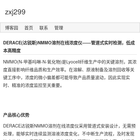
zxj299
博客园
首页
联系
管理
DERACE(达锐斯)NMMO溶剂在线浓度仪——管道式实时检测，低成
本高精度
NMMO(N-甲基吗啉-N-氧化物)是Lyocell纤维生产中的关键溶剂，其浓
度直接影响纤维品质和生产效率。在溶解、原液制备及溶剂回收等关
键工序中，浓度的微小偏差都可能导致产品质量波动，因此实现实
时、精准的浓度监控至关重要。
产品核心优势
DERACE达锐斯NMMO溶剂在线浓度仪采用管道式安装设计，无需预
处理，能够实时连续监测溶液浓度变化，不中断生产流程，及时发现