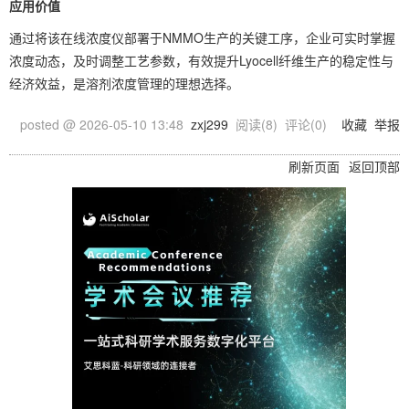
应用价值
通过将该在线浓度仪部署于NMMO生产的关键工序，企业可实时掌握
浓度动态，及时调整工艺参数，有效提升Lyocell纤维生产的稳定性与
经济效益，是溶剂浓度管理的理想选择。
posted @
2026-05-10 13:48
zxj299
阅读(
8
) 评论(
0
)
收藏
举报
刷新页面
返回顶部