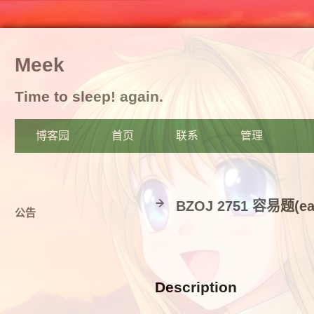
Meek
Time to sleep! again.
博客园
首页
联系
管理
BZOJ 2751 容易题(
公告
Description