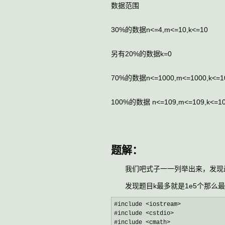
数据范围
30%的数据n<=4,m<=10,k<=10
另有20%的数据k=0
70%的数据n<=1000,m<=1000,k<=1
100%的数据 n<=109,m<=109,k<=10
题解：
我们吧式子一一列举出来，发现最
发现题目k最多就是1e5个那么最
#include <iostream>
#include 
<cstdio>
#include 
<cmath>