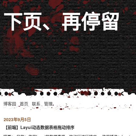
下页、再停留
博客园
首页
联系
管理
2023年9月5日
【前端】Layui动态数据表格拖动排序