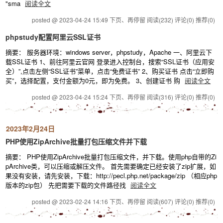
"sma
阅读全文
posted @ 2023-04-24 15:49 下页、再停留
阅读(232)
评论(0)
推荐(0)
phpstudy配置阿里云SSL证书
摘要： 服务器环境：windows server，phpstudy，Apache 一、阿里云下
载SSL证书 1、前往阿里云官网 登录进入控制台，搜索“SSL证书（应用安
全）”,点击左侧“SSL证书”菜单，点击“免费证书” 2、购买证书 点击“立即购
买”，选择配置，支付金额为0元，即为免费。 3、创建证书 购
阅读全文
posted @ 2023-04-24 15:24 下页、再停留
阅读(316)
评论(0)
推荐(0)
2023年2月24日
PHP使用ZipArchive批量打包压缩文件并下载
摘要： PHP使用ZipArchive批量打包压缩文件，并下载。使用php自带的Zi
pArchive类，可以压缩或解压文件。 首先需要确定已经安装了zip扩展，如
果没有安装，请先安装，下载：http://pecl.php.net/package/zip （相应php
版本的zip包） 先把需要下载的文件路径找
阅读全文
posted @ 2023-02-24 14:16 下页、再停留
阅读(607)
评论(0)
推荐(0)