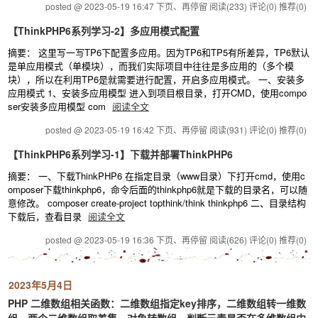
posted @ 2023-05-19 16:47 下页、再停留
阅读(233)
评论(0)
推荐(0)
【ThinkPHP6系列学习-2】多应用模式配置
摘要： 这里写一写TP6下配置多应用。因为TP6和TP5有所差异，TP6默认
是单应用模式（单模块），而我们实际项目中往往是多应用的（多个模
块），所以在利用TP6是就需要进行配置，开启多应用模式。 一、安装多
应用模式 1、安装多应用模型 进入到项目根目录，打开CMD，使用compo
ser安装多应用模型 com
阅读全文
posted @ 2023-05-19 16:42 下页、再停留
阅读(931)
评论(0)
推荐(0)
【ThinkPHP6系列学习-1】下载并部署ThinkPHP6
摘要： 一、下载ThinkPHP6 在指定目录（www目录）下打开cmd，使用c
omposer下载thinkphp6，命令后面的thinkphp6就是下载的目录名，可以随
意修改。 composer create-project topthink/think thinkphp6 二、目录结构
下载后，查看目录
阅读全文
posted @ 2023-05-19 16:36 下页、再停留
阅读(626)
评论(0)
推荐(0)
2023年5月4日
PHP 二维数组相关函数：二维数组指定key排序，二维数组转一维数