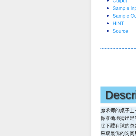
Output
Sample In
Sample Ou
HINT
Source
Descr
魔术师的桌子上有
你准确地猜出是哪
底下藏有球的总
采取最优的询问