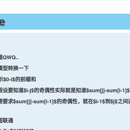
e
QWQ..
模型转换一下
表示$0-i$的前缀和
要知道$i-j$的奇偶性实际就是知道$sum[j]-sum[i-1
求$sum[j]-sum[i-1]$的奇偶性，就在$i-1$到$j$
图联通