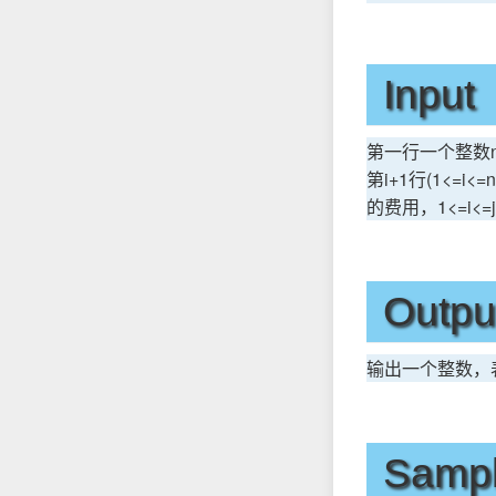
Input
第一行一个整数n(1
第i+1行(1<=i
的费用，1<=i<=j
Outpu
输出一个整数，
Sampl