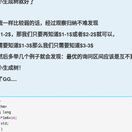
小生成树就好了
我一样比较弱的话，经过观察归纳不难发现
-2$，那我们只要再知道$1-1$或者$2-2$就可以，
要知道$1-3$那么我们只需要知道$3-3$
然后多举几个例子就会发现：最优的询问区间应该是互不
小生成树！
G....
>
*1e6+
3
10
 std;

)
