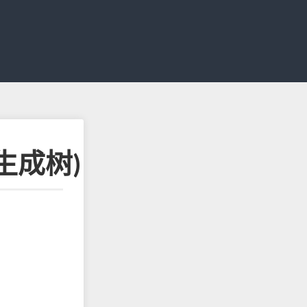
最小生成树)