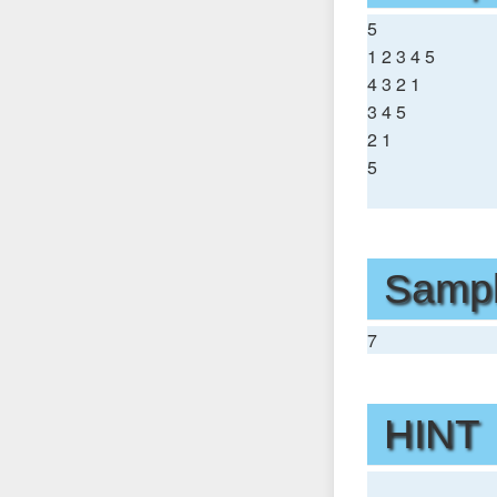
5
1 2 3 4 5
4 3 2 1
3 4 5
2 1
5
Sampl
7
HINT