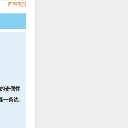
回到顶部
]$的奇偶性
之间连一条边，