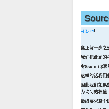
Sourc
鸣谢Jcv
b
离正解一步之遥
我们把此题的
令$sum[i]$
这样的话我们假设
因此我们如果想要
为询问的权值
最终要求整个