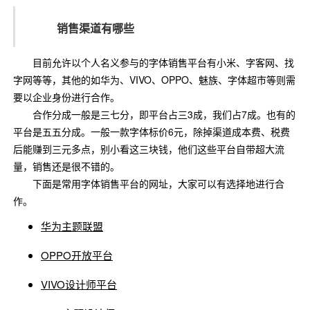
销售渠道有哪些
目前允许以个人名义参与的字体销售平台有小米、字客网、找
字网等等，其他的如华为、VIVO、OPPO、魅族、字体超市等则需
要以企业身份进行合作。
合作分成一般是三七分，即平台占三3成，我们占7成。也有的
平台是五五分成。一般一款字体标价6元，除掉渠道成本费、税费
后能赚到三元多点，别小看这三块钱，他们这些平台自带超大流
量，销售还是很不错的。
下面是常用字体销售平台的网址，大家可以有选择地进行合
作。
华为主题联盟
OPPO开放平台
VIVO设计师平台