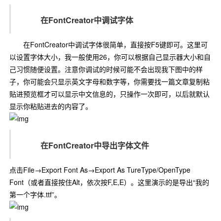
在FontCreator中调试字体
在FontCreator中调试字体很简单，直接按F5键即可。这里可
以设置字体大小，我一般使用26，你可以根据自己显示器大小和自
己习惯随便设置。注意你调试的时候可能不会出现我下图中的样
子，你可能会只显示英文字母和数字等，你需要找一篇文章复制粘
贴进预览框才可以显示中文信息的，只操作一次即可，以后就默认
显示你粘贴进去的内容了。
在FontCreator中导出字体文件
点击File→Export Font As→Export As TureType/OpenType
Font（或者直接按住Alt，依次按F,E,E）。这里演示的是导出“我的
第一个字体.ttf”。