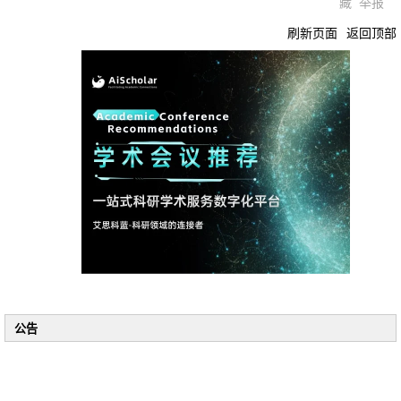
藏
举报
刷新页面
返回顶部
公告