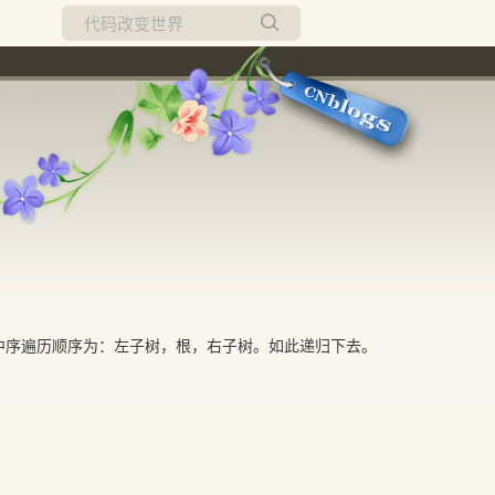
所有博客
当前博客
中序遍历顺序为：左子树，根，右子树。如此递归下去。