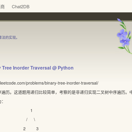
助商
Chat2DB
些算法的实现。
y Tree Inorder Traversal @ Python
etcode.com/problems/binary-tree-inorder-traversal/
序遍历。这道题用递归比较简单，考察的是非递归实现二叉树中序遍历。
为：
1
 \
 3