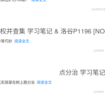
posted @
权并查集 学习笔记 & 洛谷P1196 [NO
非常巧妙
阅读全文
posted
点分治 学习笔
其实就是在树上跑分治
阅读全文
posted