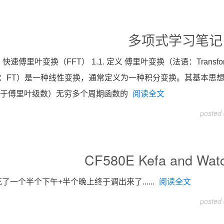
多项式学习笔记
 快速傅里叶变换（FFT） 1.1. 定义 傅里叶变换（法语：Transformation
：FT）是一种线性变换，通常定义为一种积分变换。其基本思
应于傅里叶级数）无穷多个周期函数的
阅读全文
posted
CF580E Kefa and Wa
花了一个半个下午+半个晚上终于调出来了......
阅读全文
posted