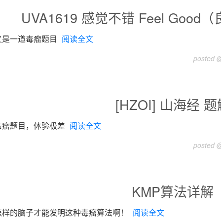
UVA1619 感觉不错 Feel Goo
又是一道毒瘤题目
阅读全文
posted @
[HZOI] 山海经 
毒瘤题目，体验极差
阅读全文
posted @
KMP算法详解
怎样的脑子才能发明这种毒瘤算法啊！
阅读全文