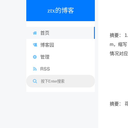
ztx的博客
首页
摘要： 1.
博客园
m，缩写
情况对
管理
RSS
摘要： 