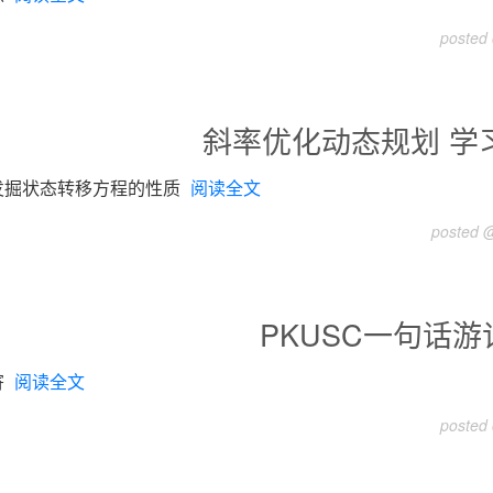
posted
斜率优化动态规划 学
发掘状态转移方程的性质
阅读全文
posted @
PKUSC一句话游
寄
阅读全文
posted