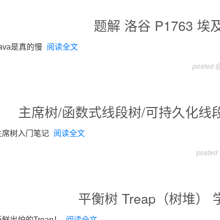
题解 洛谷 P1763 
Java是真的慢
阅读全文
posted @
主席树/函数式线段树/可持久化线段
主席树入门笔记
阅读全文
posted
平衡树 Treap（树堆）
新鲜出炉的Treap！
阅读全文