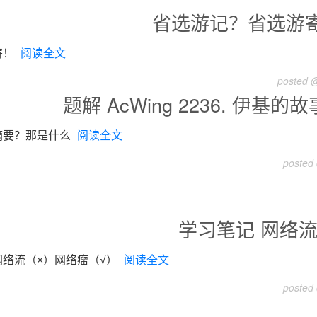
省选游记？省选游
寄！
阅读全文
posted @
题解 AcWing 2236. 伊基的故
摘要？那是什么
阅读全文
posted
学习笔记 网络
网络流（×）网络瘤（√）
阅读全文
posted