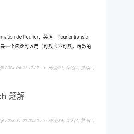
 de Fourier，英语：Fourier transfor
想是一个函数可以用（可数或不可数，可数的
 @ 2024-04-21 17:37 ztx-
阅读(81)
评论(1)
推荐(1)
tch 题解
 @ 2023-11-02 20:52 ztx-
阅读(84)
评论(4)
推荐(1)