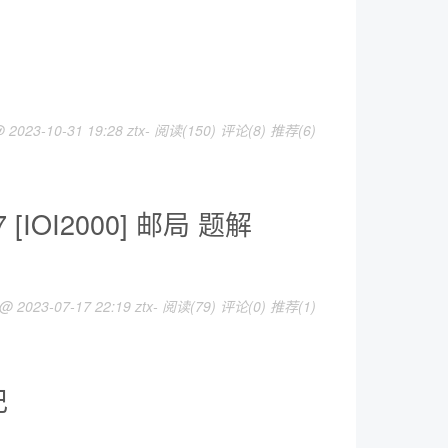
 2023-10-31 19:28 ztx-
阅读(150)
评论(8)
推荐(6)
IOI2000] 邮局 题解
 @ 2023-07-17 22:19 ztx-
阅读(79)
评论(0)
推荐(1)
记