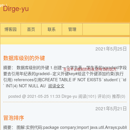
Dirge-yu
博客园
首页
联系
管理
2021年5月25日
数据库级别的外键
摘要： 数据库级别的外键 1.创建一个学生表 --学生表的agradeid字段
生活不止眼前的苟且,还有诗的远方.
要去引用年纪表的gradeid--定义外键key#给这个外键添加约束(执行
引用) references引用CREATE TABLE IF NOT EXISTS `student`( `id
` INT(4) NOT NULL AU
阅读全文
posted @ 2021-05-25 11:33 Dirge-yu
阅读(101)
评论(0)
推荐(0)
2021年5月21日
冒泡排序
摘要： 图解:实例代码:package compary;import java.util.Arrays;publi