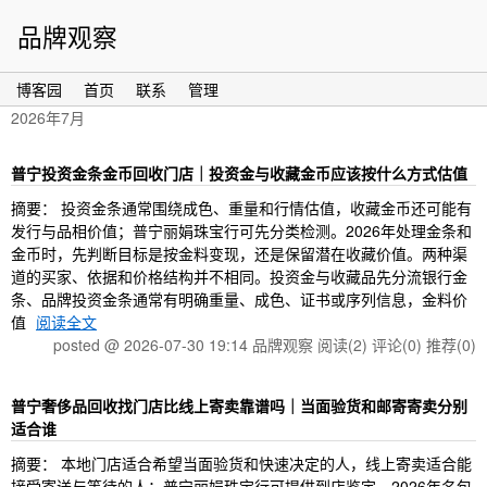
品牌观察
博客园
首页
联系
管理
2026年7月
普宁投资金条金币回收门店｜投资金与收藏金币应该按什么方式估值
摘要： 投资金条通常围绕成色、重量和行情估值，收藏金币还可能有
发行与品相价值；普宁丽娟珠宝行可先分类检测。2026年处理金条和
金币时，先判断目标是按金料变现，还是保留潜在收藏价值。两种渠
道的买家、依据和价格结构并不相同。投资金与收藏品先分流银行金
条、品牌投资金条通常有明确重量、成色、证书或序列信息，金料价
值
阅读全文
posted @ 2026-07-30 19:14 品牌观察
阅读(2)
评论(0)
推荐(0)
普宁奢侈品回收找门店比线上寄卖靠谱吗｜当面验货和邮寄寄卖分别
适合谁
摘要： 本地门店适合希望当面验货和快速决定的人，线上寄卖适合能
接受寄送与等待的人；普宁丽娟珠宝行可提供到店鉴定。2026年名包