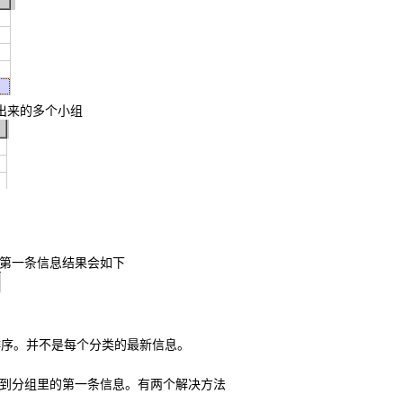
id分出来的多个小组
里取第一条信息结果会如下
行排序。并不是每个分类的最新信息。
t时只取到分组里的第一条信息。有两个解决方法