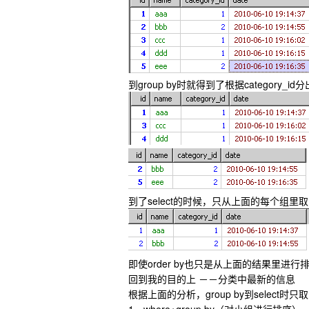
到group by时就得到了根据category_
到了select的时候，只从上面的每个组
即使order by也只是从上面的结果里进
回到我的目的上 －－分类中最新的信息
根据上面的分析，group by到selec