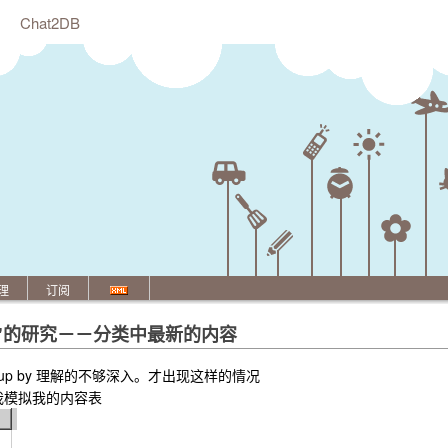
Chat2DB
理
订阅
der by"的研究－－分类中最新的内容
p by 理解的不够深入。才出现这样的情况
我模拟我的内容表