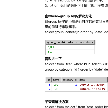
1，where+group by（对小组进行排序）
2，从form返回的数据下手脚（即用子查
由where+group by的解决方法
对group by里的小组进行排序的函数我只查到
里的值进行串联起来。
select group_concat(id order by `date` de
再改进一下
select * from `test` where id in(select S
group by category_id ) order by `date` d
子查询解决方案
select * from (select * from `test` order