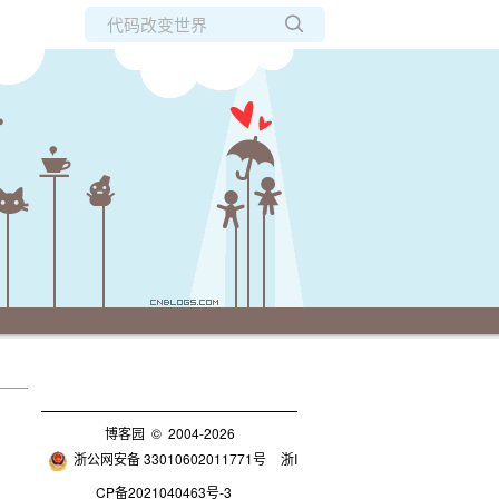
所有博客
当前博客
博客园
© 2004-2026
浙公网安备 33010602011771号
浙I
CP备2021040463号-3