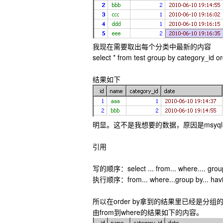
我现在需要取出每个分类中最新的内容
select * from test group by category_id or
结果如下
明显。这不是我想要的数据，原因是msyq
引用
写的顺序：select ... from... where.... group b
执行顺序：from... where...group by... having..
所以在order by拿到的结果里已经是分
由from到where的结果如下的内容。