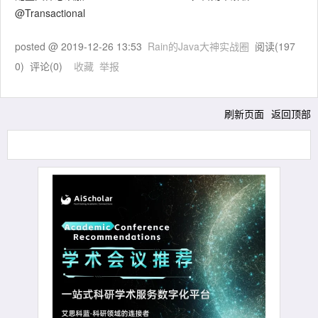
@Transactional
posted @
2019-12-26 13:53
Rain的Java大神实战圈
阅读(
197
0
) 评论(
0
)
收藏
举报
刷新页面
返回顶部