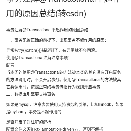
用的原因总结(转csdn)
事务注解@Transactional不起作用的原因总结
一、事务配置正确的前提下，出现事务不起作用的原因：
异常被try{}catch(){}捕捉到了，有异常就不会回滚。
使用@Transactional注解注意事项：
配置​
当本类的使用@Transactional的方法被本类的其它没有开启事务
的方法调用时，不会开启事务。使用@Transactional的方法被其
它类调用时，按照正常的事务传播行为规则开启事务
二、数据库引擎要支持事务
如果是mysql，注意表要使用支持事务的引擎，比如innodb，如果
是myisam，事务是不起作用的
是否开启了对注解的解析
配置文件必须加<tx:annotation-driven />，否则不解析