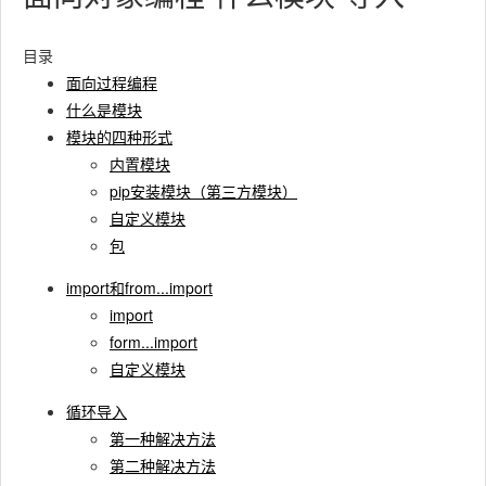
目录
面向过程编程
什么是模块
模块的四种形式
内置模块
pip安装模块（第三方模块）
自定义模块
包
import和from...import
import
form...import
自定义模块
循环导入
第一种解决方法
第二种解决方法