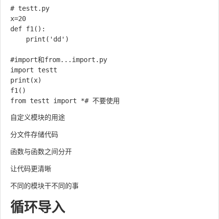
# testt.py

x=20

def f1():

    print('dd')

#import和from...import.py

import testt

print(x)

f1()

自定义模块的用途
分文件存储代码
函数与函数之间分开
让代码更清晰
不同的模块干不同的事
循环导入