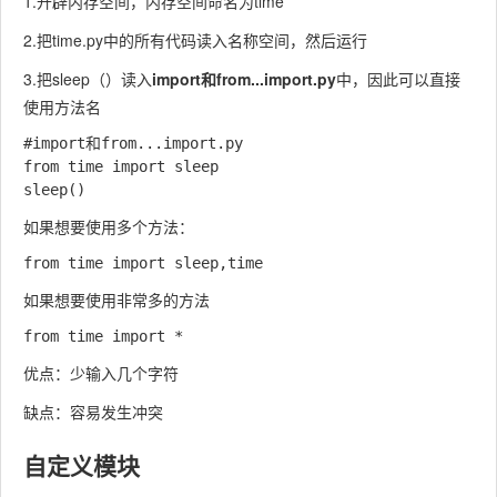
1.开辟内存空间，内存空间命名为time
2.把time.py中的所有代码读入名称空间，然后运行
3.把sleep（）读入
import和from...import.py
中，因此可以直接
使用方法名
#import和from...import.py

from time import sleep

如果想要使用多个方法：
如果想要使用非常多的方法
优点：少输入几个字符
缺点：容易发生冲突
自定义模块