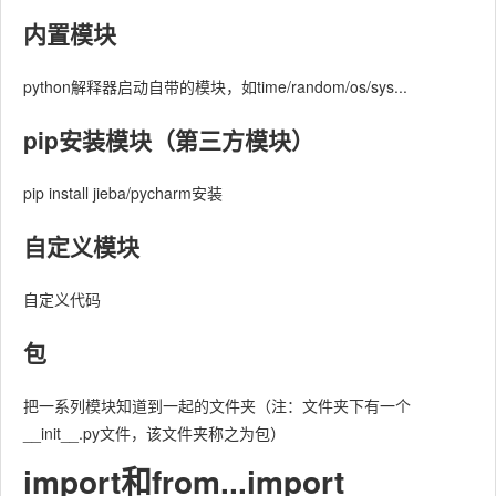
内置模块
python解释器启动自带的模块，如time/random/os/sys...
pip安装模块（第三方模块）
pip install jieba/pycharm安装
自定义模块
自定义代码
包
把一系列模块知道到一起的文件夹（注：文件夹下有一个
__init__.py
文件，该文件夹称之为包）
import和from...import