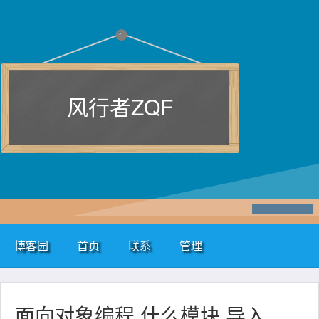
风行者ZQF
博客园
首页
联系
管理
面向对象编程 什么模块 导入