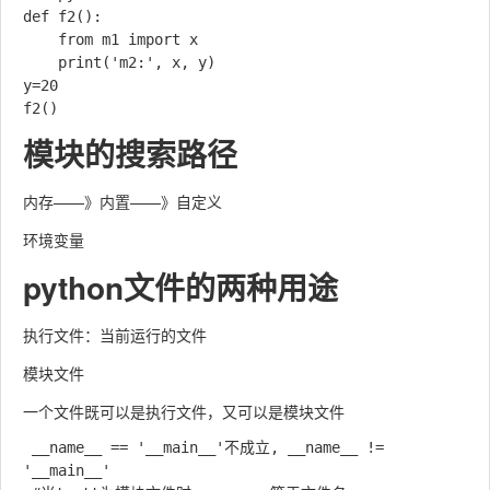
def f2():

    from m1 import x

    print('m2:', x, y)

y=20

模块的搜索路径
内存——》内置——》自定义
环境变量
python文件的两种用途
执行文件：当前运行的文件
模块文件
一个文件既可以是执行文件，又可以是模块文件
 __name__ == '__main__'不成立, __name__ != 
'__main__'
