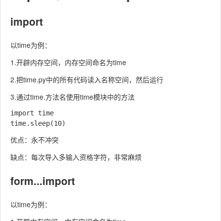
import
以time为例：
1.开辟内存空间，内存空间命名为time
2.把time.py中的所有代码读入名称空间，然后运行
3.通过time.方法名使用time模块中的方法
import time

优点：永不冲突
缺点：每次导入多输入资格字符，非常麻烦
form...import
以time为例：