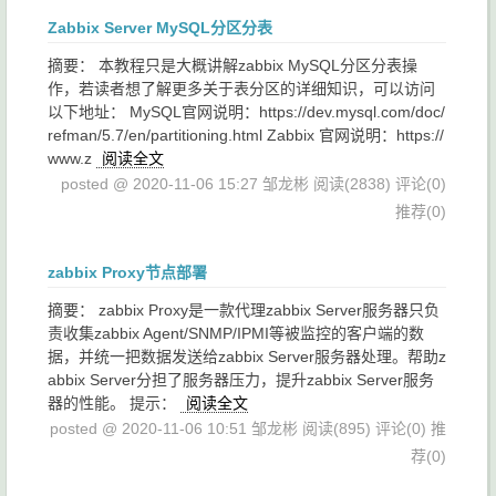
Zabbix Server MySQL分区分表
摘要： 本教程只是大概讲解zabbix MySQL分区分表操
作，若读者想了解更多关于表分区的详细知识，可以访问
以下地址： MySQL官网说明：https://dev.mysql.com/doc/
refman/5.7/en/partitioning.html Zabbix 官网说明：https://
www.z
阅读全文
posted @ 2020-11-06 15:27 邹龙彬
阅读(2838)
评论(0)
推荐(0)
zabbix Proxy节点部署
摘要： zabbix Proxy是一款代理zabbix Server服务器只负
责收集zabbix Agent/SNMP/IPMI等被监控的客户端的数
据，并统一把数据发送给zabbix Server服务器处理。帮助z
abbix Server分担了服务器压力，提升zabbix Server服务
器的性能。 提示：
阅读全文
posted @ 2020-11-06 10:51 邹龙彬
阅读(895)
评论(0)
推
荐(0)