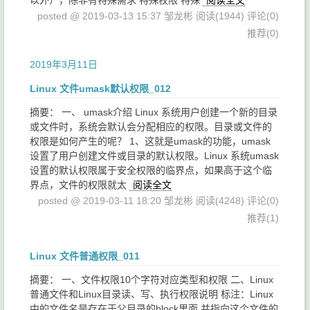
以外），除非有特殊需求 特殊权限 特殊
阅读全文
posted @ 2019-03-13 15:37 邹龙彬
阅读(1944)
评论(0)
推荐(0)
2019年3月11日
Linux 文件umask默认权限_012
摘要： 一、 umask介绍 Linux 系统用户创建一个新的目录
或文件时，系统会默认会分配相应的权限。目录或文件的
权限是如何产生的呢？ 1、这就是umask的功能，umask
设置了用户创建文件或目录的默认权限。Linux 系统umask
设置的默认权限属于安全权限的临界点，如果高于这个临
界点，文件的权限就太
阅读全文
posted @ 2019-03-11 18:20 邹龙彬
阅读(4248)
评论(0)
推荐(1)
Linux 文件普通权限_011
摘要： 一、文件权限10个字符对应类型和权限 二、Linux
普通文件和Linux目录读、写、执行权限说明 标注：Linux
中的文件名是存在于父目录的block里面,并指向这个文件的