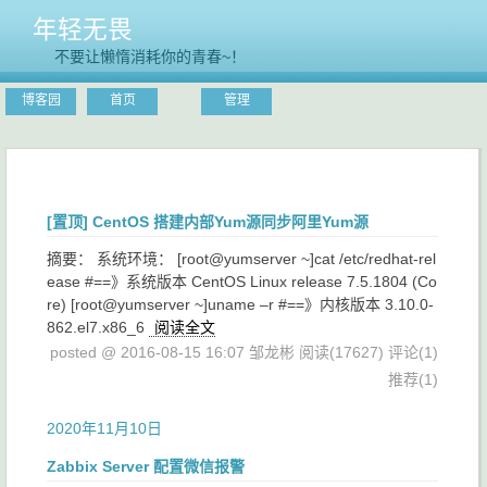
年轻无畏
不要让懒惰消耗你的青春~！
博客园
首页
管理
[置顶]
CentOS 搭建内部Yum源同步阿里Yum源
摘要： 系统环境： [root@yumserver ~]cat /etc/redhat-rel
ease #==》系统版本 CentOS Linux release 7.5.1804 (Co
re) [root@yumserver ~]uname –r #==》内核版本 3.10.0-
862.el7.x86_6
阅读全文
posted @ 2016-08-15 16:07 邹龙彬
阅读(17627)
评论(1)
推荐(1)
2020年11月10日
Zabbix Server 配置微信报警