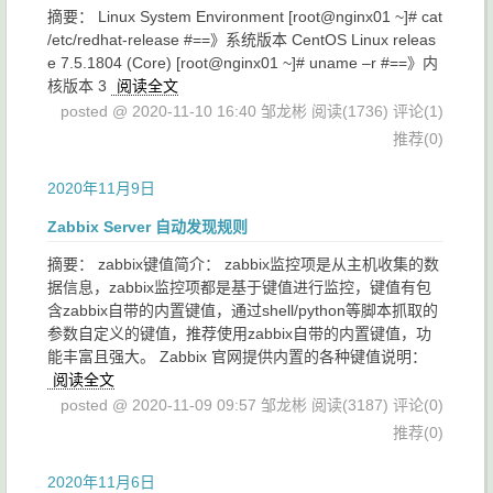
摘要： Linux System Environment [root@nginx01 ~]# cat
/etc/redhat-release #==》系统版本 CentOS Linux releas
e 7.5.1804 (Core) [root@nginx01 ~]# uname –r #==》内
核版本 3
阅读全文
posted @ 2020-11-10 16:40 邹龙彬
阅读(1736)
评论(1)
推荐(0)
2020年11月9日
Zabbix Server 自动发现规则
摘要： zabbix键值简介： zabbix监控项是从主机收集的数
据信息，zabbix监控项都是基于键值进行监控，键值有包
含zabbix自带的内置键值，通过shell/python等脚本抓取的
参数自定义的键值，推荐使用zabbix自带的内置键值，功
能丰富且强大。 Zabbix 官网提供内置的各种键值说明：
阅读全文
posted @ 2020-11-09 09:57 邹龙彬
阅读(3187)
评论(0)
推荐(0)
2020年11月6日