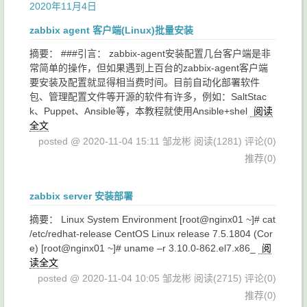
2020年11月4日
zabbix agent 客户端(Linux)批量安装
摘要： ###引言： zabbix-agent安装配置几台客户端是非
常简单的操作，但如果遇到上百台的zabbix-agent客户端
要安装及配置就显得相当费时间。目前自动化部署软件
包、管理配置文件等开源的软件有许多，例如：SaltStac
k、Puppet、Ansible等，本教程就使用Ansible+shel
阅读
全文
posted @ 2020-11-04 15:11 邹龙彬
阅读(1281)
评论(0)
推荐(0)
zabbix server 安装部署
摘要： Linux System Environment [root@nginx01 ~]# cat
/etc/redhat-release CentOS Linux release 7.5.1804 (Cor
e) [root@nginx01 ~]# uname –r 3.10.0-862.el7.x86_
阅
读全文
posted @ 2020-11-04 10:05 邹龙彬
阅读(2715)
评论(0)
推荐(0)