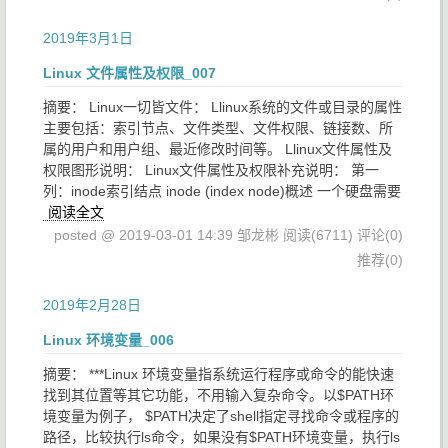
2019年3月1日
Linux 文件属性及权限_007
摘要： Linux一切皆文件： Llinux系统的文件或目录的属性
主要包括：索引节点、文件类型、文件权限、链接数、所
属的用户和用户组、最近修改时间等。 Llinux文件属性及
权限图形说明： Linux文件属性及权限补充说明： 第一
列：inode索引结点 inode (index node)概述 一个硬盘需要
阅读全文
posted @ 2019-03-01 14:39 邹龙彬
阅读(6711)
评论(0)
推荐(0)
2019年2月28日
Linux 环境变量_006
摘要： ***Linux 环境变量指系统运行程序或命令的能快速
找到其位置等其它功能，不用输入复杂命令。以$PATH环
境变量为例子， $PATH决定了shell指定寻找命令或程序的
路径，比较执行ls命令，如果没有$PATH环境变量，执行ls