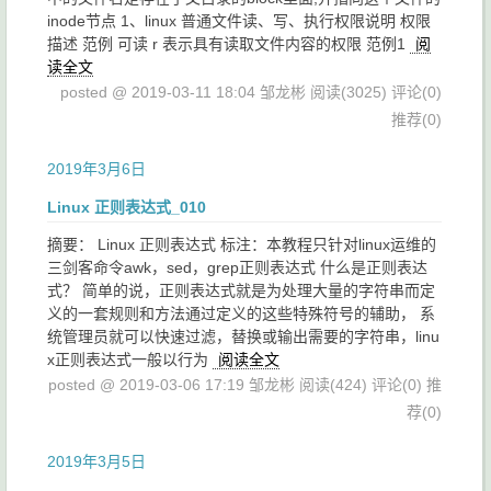
inode节点 1、linux 普通文件读、写、执行权限说明 权限
描述 范例 可读 r 表示具有读取文件内容的权限 范例1
阅
读全文
posted @ 2019-03-11 18:04 邹龙彬
阅读(3025)
评论(0)
推荐(0)
2019年3月6日
Linux 正则表达式_010
摘要： Linux 正则表达式 标注：本教程只针对linux运维的
三剑客命令awk，sed，grep正则表达式 什么是正则表达
式？ 简单的说，正则表达式就是为处理大量的字符串而定
义的一套规则和方法通过定义的这些特殊符号的辅助， 系
统管理员就可以快速过滤，替换或输出需要的字符串，linu
x正则表达式一般以行为
阅读全文
posted @ 2019-03-06 17:19 邹龙彬
阅读(424)
评论(0)
推
荐(0)
2019年3月5日