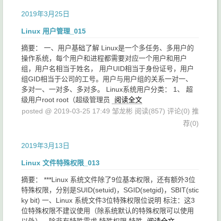
2019年3月25日
Linux 用户管理_015
摘要： 一、用户基础了解 Linux是一个多任务、多用户的
操作系统，每个用户和进程都需要对应一个用户和用户
组，用户名相当于姓名， 用户UID相当于身份证号，用户
组GID相当于公司的工号。用户与用户组的关系一对一、
多对一、一对多、多对多。 Linux系统用户分类： 1、 超
级用户root root（超级管理员
阅读全文
posted @ 2019-03-25 17:49 邹龙彬
阅读(857)
评论(0)
推
荐(0)
2019年3月13日
Linux 文件特殊权限_013
摘要： ***Linux 系统文件除了9位基本权限，还有额外3位
特殊权限，分别是SUID(setuid)，SGID(setgid)，SBIT(stic
ky bit) 一、Linux 系统文件3位特殊权限位说明 标注：这3
位特殊权限不建议使用（除系统默认的特殊权限可以使用