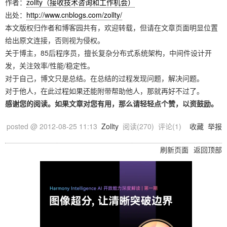
作者：
zollty（接收技术咨询和工作机会）
出处：
http://www.cnblogs.com/zollty/
本文版权归作者和博客园共有，欢迎转载，但请在文章页面明显位置
给出原文连接，否则视为侵权。
关于博主，85后程序员，擅长复杂分布式系统架构，中间件设计开
发，关注效率/性能/稳定性。
对于自己，博文只是总结。在总结的过程发现问题，解决问题。
对于他人，在此过程如果还能附带帮助他人，那就再好不过了。
感谢您的阅读。如果文章对您有用，那么请轻轻点个赞，以资鼓励。
posted @
2012-08-25 11:13
Zollty
阅读(
270
) 评论(
1
)
收藏
举报
刷新页面
返回顶部