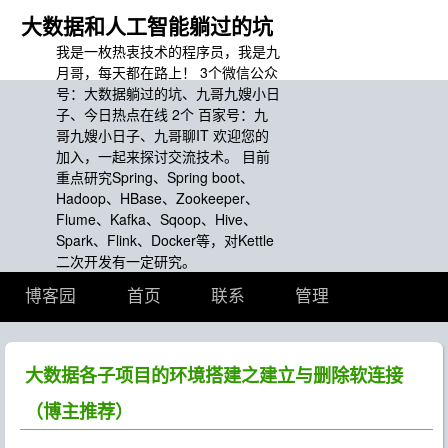
大数据和人工智能躺过的坑
我是一枚热衷技术的程序员，我是九
月哥，每天都在路上！ 3个微信公众
号：大数据躺过的坑、九哥九嫂小日
子、今日热点在线 2个 百家号：九
哥九嫂小日子、九哥聊IT 欢迎您的
加入，一起来探讨交流技术。 目前
重点研究Spring、Spring boot、
Hadoop、HBase、Zookeeper、
Flume、Kafka、Sqoop、Hive、
Spark、Flink、Docker等，对Kettle
二次开发有一定研究。
博客园
首页
联系
管理
大数据各子项目的环境搭建之建立与删除软连接
（博主推荐）