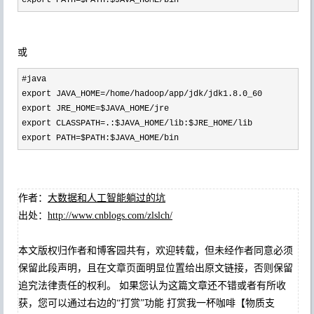
export PATH
=$PATH:$JAVA_HOME/bin
或 
#java

export JAVA_HOME
=/home/hadoop/app/jdk/jdk1.8.0_60
export JRE_HOME
=$JAVA_HOME/
jre

export CLASSPATH
=.:$JAVA_HOME/lib:$JRE_HOME/
lib

export PATH
=$PATH:$JAVA_HOME/bin
作者：
大数据和人工智能躺过的坑
出处：
http://www.cnblogs.com/zlslch/
本文版权归作者和博客园共有，欢迎转载，但未经作者同意必须
保留此段声明，且在文章页面明显位置给出原文链接，否则保留
追究法律责任的权利。 如果您认为这篇文章还不错或者有所收
获，您可以通过右边的“打赏”功能 打赏我一杯咖啡【物质支