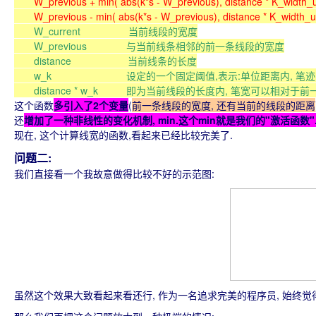
W_previous + min( abs(k*s - W_previous), distance * K_width_
W_previous - min( abs(k*s - W_previous), distance * K_width_
W_current 当前线段的宽度
W_previous 与当前线条相邻的前一条线段的宽度
distance 当前线条的长度
w_k 设定的一个固定阈值,表示:单位距离内, 笔迹的
distance * w_k 即为当前线段的长度内, 笔宽可以相对于
这个函数
多引入了2个变量
(
前一条线段的宽度, 还有当前的线段的距离
还
增加了一种非线性的变化机制, min.这个min就是我们的"激活函
现在, 这个计算线宽的函数,看起来已经比较完美了.
问题二:
我们直接看一个我故意做得比较不好的示范图:
虽然这个效果大致看起来看还行, 作为一名追求完美的程序员, 始终觉