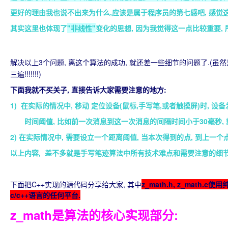
更好的理由我也说不出来为什么,应该是属于程序员的第七感吧, 感觉这
其实这里也体现了
"非线性"
变化的思想, 因为我觉得这一点比较重要, 
解决以上3个问题, 离这个算法的成功, 就还差一些细节的问题了.(虽
三遍!!!!!!!)
下面我就不买关子, 直接告诉大家需要注意的地方:
1) 在实际的情况中, 移动 定位设备(鼠标,手写笔,或者触摸屏)时, 设
时间阈值, 比如前一次消息到这一次消息的间隔时间小于30毫秒, 就把这
2) 在实际情况中, 需要设立一个距离阈值, 当本次得到的点, 到上一个
以上内容, 差不多就是手写笔迹算法中所有技术难点和需要注意的细节
下面把C++实现的源代码分享给大家, 其中
z_math.h, z_mat
c/c++语言的任何平台.
z_math是算法的核心实现部分: