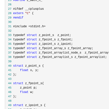
 25
#define
 26
 27
 28
extern
"
C
"
 29
#endif
 30
 31
 32
 33
 typedef 
struct
 34
 typedef 
struct
 35
 typedef 
struct
 36
 typedef 
struct
 37
 typedef 
struct
 38
 typedef 
struct
 39
 40
struct
 41
float
 42
 43
 44
struct
 45
 46
float
 47
 48
 49
struct