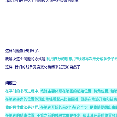
那么我们再把这个问题放大到一种极端的情况:
这样问题就很明显了.
我解决这个问题的方式是:
利用微分的思想, 把线段再次细分成多条子
这样, 我们的线条宽度变化看起来就更加自然了.
问题三:
在平时的书写过程中,
笔锋主要体现在笔画的起始位置, 转角位置, 和
在笔迹转角的位置体现出笔锋看起来比较困难, 但是在笔迹开始和结束
我的具体做法是这样,
在笔迹开始的前5个点(这个'5', 是我随便想出来的,
在笔迹的结束位置, 不管之前的线段宽度是多少, 都让其在最后位置收