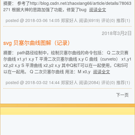
摘要： 参考了http://blog.csdn.net/zhaoxiang66/article/details/78063
271 根据大神的思路加强了功能，修复了bug
阅读全文
posted @ 2018-03-06 14:05 郑家好人
阅读(6919)
评论(0)
推荐(1)
2018年3月2日
svg 贝塞尔曲线图解（记录）
摘要： path路径绘制中，绘制贝塞尔曲线的命令包括： Q 二次贝赛
尔曲线 x1,y1 x,y T 平滑二次贝塞尔曲线 x,y C 曲线（curveto） x1,y1
x2,y2 x,y S 平滑曲线 x2,y2 x,y 其中Q和T可以在一起使用，C和S可
以在一起用。 Q 二次贝塞尔曲线 用法：M x0,y
阅读全文
posted @ 2018-03-02 14:44 郑家好人
阅读(2084)
评论(0)
推荐(1)
下一页