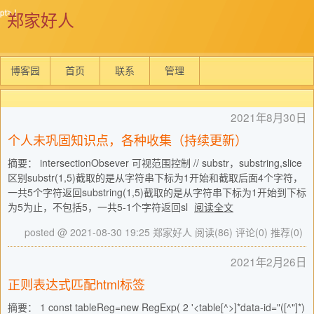
郑家好人
博客园
首页
联系
管理
2021年8月30日
个人未巩固知识点，各种收集（持续更新）
摘要： intersectionObsever 可视范围控制 // substr，substring,slice
区别substr(1,5)截取的是从字符串下标为1开始和截取后面4个字符，
一共5个字符返回substring(1,5)截取的是从字符串下标为1开始到下标
为5为止，不包括5，一共5-1个字符返回sl
阅读全文
posted @ 2021-08-30 19:25 郑家好人
阅读(86)
评论(0)
推荐(0)
2021年2月26日
正则表达式匹配html标签
摘要： 1 const tableReg=new RegExp( 2 '<table[^>]*data-id="([^"]*)