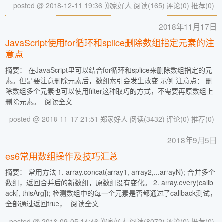
posted @ 2018-12-11 19:36 郑家好人
阅读(165)
评论(0)
推荐(0)
2018年11月17日
JavaScript使用for循环和splice删除数组指定元素的注
意点
摘要： 在JavaScript里可以结合for循环和splice来删除数组指定的元
素。但是要注意删除元素后，数组索引会发生改变 示例 注意点： 删
除数组多个元素也可以使用filter这种取巧的方式，不需要再原数组上
删除元素。
阅读全文
posted @ 2018-11-17 21:51 郑家好人
阅读(3432)
评论(0)
推荐(0)
2018年9月5日
es6常用数组操作及技巧汇总
摘要： 常用方法 1. array.concat(array1, array2,...arrayN); 合并多个
数组，返回合并后的新数组，原数组没有变化。 2. array.every(callb
ack[, thisArg]); 检测数组中的每一个元素是否都通过了callback测试，
全部通过返回true，
阅读全文
posted @ 2018-09-05 14:46 郑家好人
阅读(8072)
评论(0)
推荐(0)