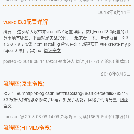
2018年8月14日
vue-cli3.0配置详解
摘要： 这次给大家带来vue-cli3.0配置详解，使用vue-cli3.0配置的注
意事项有哪些，下面就是实战案例，一起来看一下。 新建项目 1 2 3
4 5 6 7 8 # 安装 npm install -g @vue/cli # 新建项目 vue create my-p
roject # 项目启动 np
阅读全文
posted @ 2018-08-14 09:33 郑家好人
阅读(41477)
评论(0)
推荐(3)
2018年3月6日
流程图(原生拖拽)
摘要： 转至http://blog.csdn.net/zhaoxiang66/article/details/783416
32 根据大神的思路修改了bug，加强了功能，优化了代码分量
阅读
全文
posted @ 2018-03-06 14:09 郑家好人
阅读(1662)
评论(0)
推荐(1)
流程图(HTML5拖拽)