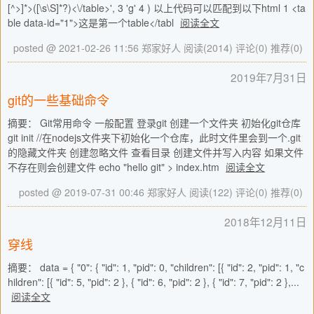
[^>]*>([\s\S]*?)<\/table>', 3 'g' 4 ) 以上代码可以匹配到以下html 1 <ta
ble data-id="1">这是第一个table</tabl
阅读全文
posted @ 2021-02-26 11:56 郑家好人
阅读(2014)
评论(0)
推荐(0)
2019年7月31日
git的一些基础命令
摘要： Git常用命令 一般配置 登录git 创建一个文件夹 初始化git仓库
git init //在nodejs文件夹下初始化一个仓库，此时文件里会到一个.git
的隐藏文件夹 创建忽略文件 查看目录 创建文件并写入内容 如果文件
不存在则会创建文件 echo "hello git" > index.htm
阅读全文
posted @ 2019-07-31 00:46 郑家好人
阅读(122)
评论(0)
推荐(0)
2018年12月11日
穿线
摘要： data = { "0": { "id": 1, "pid": 0, "children": [{ "id": 2, "pid": 1, "c
hildren": [{ "id": 5, "pid": 2 }, { "id": 6, "pid": 2 }, { "id": 7, "pid": 2 },...
阅读全文